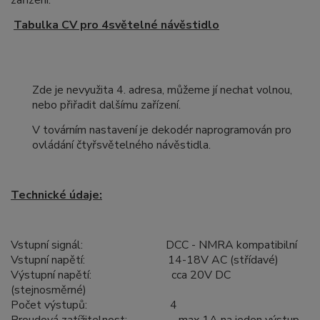
zařízení.
Tabulka CV pro 4světelné návěstidlo
Zde je nevyužita 4. adresa, můžeme jí nechat volnou,
nebo přiřadit dalšímu zařízení.
V továrním nastavení je dekodér naprogramován pro
ovládání čtyřsvětelného návěstidla.
Technické údaje:
Vstupní signál: DCC - NMRA kompatibilní
Vstupní napětí: 14-18V AC (střídavé)
Výstupní napětí: cca 20V DC
(stejnosměrné)
Počet výstupů: 4