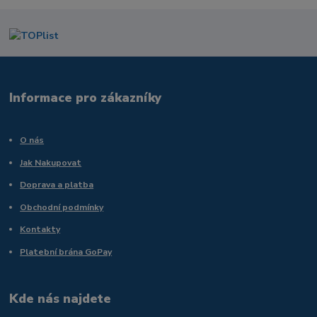
Informace pro zákazníky
O nás
Jak Nakupovat
Doprava a platba
Obchodní podmínky
Kontakty
Platební brána GoPay
Kde nás najdete