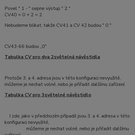
Povel " 1 - " sepne výstup " 2 "
CV40 = 0 + 2 = 2
Nebudeme blikat, takže CV41 a CV 42 budou " 0 "
CV43-66 budou „0"
Tabulka CV pro dva 2světelná návěstidla
Protože 3. a 4. adresa jsou v této konfiguraci nevyužité,
můžeme je nechat volné, nebo je přiřadit dalšímu zařízení.
Tabulka CV pro 3světelné návěstidlo
I zde, jako v předchozím případě jsou 3. a 4. adresa v této
konfiguraci nevyužité,
můžeme je nechat volné, nebo je přiřadit dalšímu