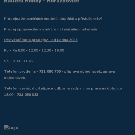
Balíček Hobby - Horažďovice
Prodejna železničních modelů, doplňků a příslušenství
Prodej spojovacího a elektroinstalačního materiálu
Otevírací doba prodejny - od Ledna 2026
Po - Pá 8:00 - 12:00 - 12:30 - 16:00
So - 8:00 - 11:45
Telefon prodejna -
721 050 700
- příprava objednávek, úprava
objednávek.
Telefon servis, digitalizace odborné rady, mimo pracovní dobu do
18:00 -
721 050 382