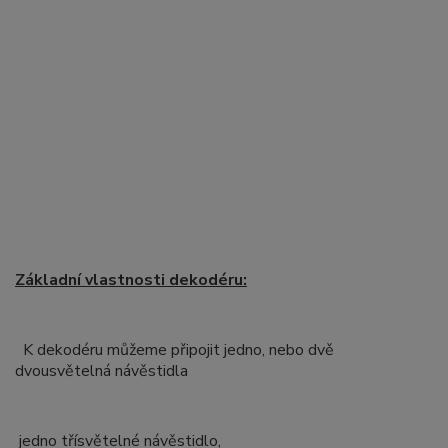
Základní vlastnosti dekodéru:
K dekodéru můžeme připojit jedno, nebo dvě
dvousvětelná návěstidla
jedno třísvětelné návěstidlo,