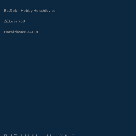
Balíček - Hobby Horažďovice
Žižkova 758
Horažďovice 341 01