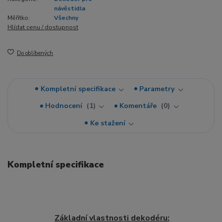
návěstidla
Měřítko:
Všechny
Hlídat cenu / dostupnost
Do oblíbených
Kompletní specifikace
Parametry
Hodnocení
1
Komentáře
0
Ke stažení
Kompletní specifikace
Základní vlastnosti dekodéru: