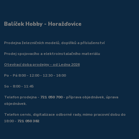
Balíček Hobby - Horažďovice
Prodejna železničních modelů, doplňků a příslušenství
Prodej spojovacího a elektroinstalačního materiálu
Otevírací doba prodejny - od Ledna 2026
Po - Pá 8:00 - 12:00 - 12:30 - 16:00
So - 8:00 - 11:45
Telefon prodejna -
721 050 700
- příprava objednávek, úprava
objednávek.
Telefon servis, digitalizace odborné rady, mimo pracovní dobu do
18:00 -
721 050 382