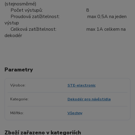
(stejnosměrné)
P
očet výstupů: 8
Proudová zatížitelnost: max 0,5A na jeden
výstup
Celková zatížitelnost: max 1A celkem na
dekodér
Parametry
Výrobce
STE-electronic
Kategorie
Dekodér pro návěstidla
Měřítko
Všechny
Zboží zařazeno v kategoriích