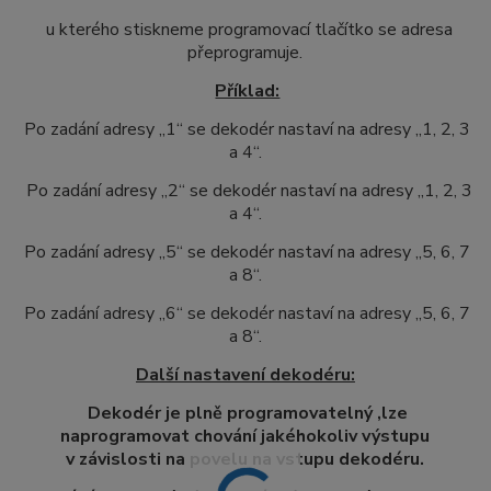
u kterého stiskneme programovací tlačítko se adresa
přeprogramuje.
Příklad:
Po zadání adresy „1“ se dekodér nastaví na adresy „1, 2, 3
a 4“.
Po zadání adresy „2“ se dekodér nastaví na adresy „1, 2, 3
a 4“.
Po zadání adresy „5“ se dekodér nastaví na adresy „5, 6, 7
a 8“.
Po zadání adresy „6“ se dekodér nastaví na adresy „5, 6, 7
a 8“.
Další nastavení dekodéru:
Dekodér je plně programovatelný ,lze
naprogramovat chování jakéhokoliv výstupu
v závislosti na povelu na vstupu dekodéru.