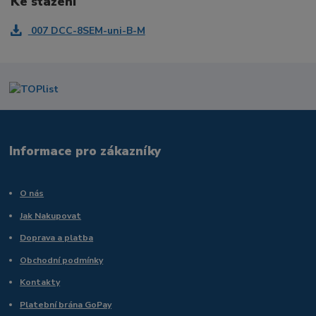
Ke stažení
007 DCC-8SEM-uni-B-M
Informace pro zákazníky
O nás
Jak Nakupovat
Doprava a platba
Obchodní podmínky
Kontakty
Platební brána GoPay