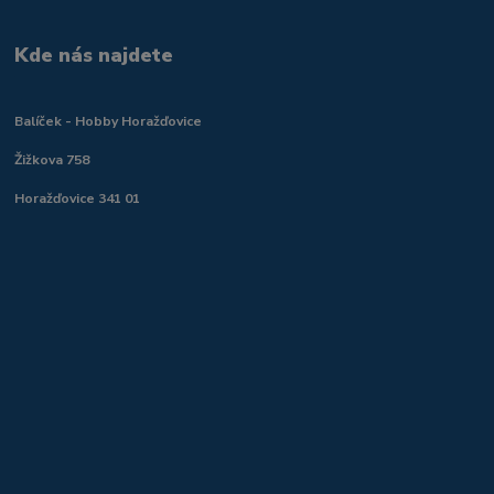
Kde nás najdete
Balíček - Hobby Horažďovice
Žižkova 758
Horažďovice 341 01