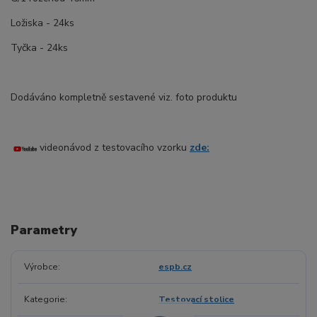
Ložiska - 24ks
Tyčka - 24ks
Dodáváno kompletně sestavené viz. foto produktu
videonávod z testovacího vzorku
zde:
Parametry
Výrobce
espb.cz
Kategorie
Testovací stolice