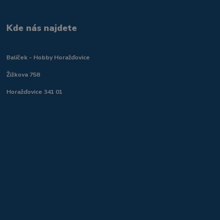
Kde nás najdete
Balíček - Hobby Horažďovice
Žižkova 758
Horažďovice 341 01