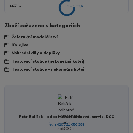
Měřítko
G - 1:22,5
Zboží zařazeno v kategoriích
Železniční modelářství
Kolejivo
Náhradní díly a doplňky
Testovací stolice (nekonečná kolej)
Testovací stolice - nekonečná kolej
Petr Balíček - odborné poradenství, servis, DCC
+420 721 050 382
7:00 - 17:30