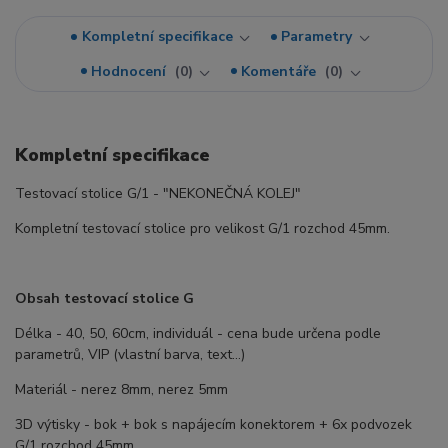
Kompletní specifikace
Parametry
Hodnocení
0
Komentáře
0
Kompletní specifikace
Testovací stolice G/1 - "NEKONEČNÁ KOLEJ"
Kompletní testovací stolice pro velikost G/1 rozchod 45mm.
Obsah testovací stolice G
Délka - 40, 50, 60cm, individuál - cena bude určena podle
parametrů, VIP (vlastní barva, text...)
Materiál - nerez 8mm, nerez 5mm
3D výtisky - bok + bok s napájecím konektorem + 6x podvozek
G/1 rozchod 45mm