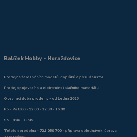
Balíček Hobby - Horažďovice
Prodejna železničních modelů, doplňků a příslušenství
Prodej spojovacího a elektroinstalačního materiálu
Otevírací doba prodejny - od Ledna 2026
Po - Pá 8:00 - 12:00 - 12:30 - 16:00
So - 8:00 - 11:45
Telefon prodejna -
721 050 700
- příprava objednávek, úprava
objednávek.