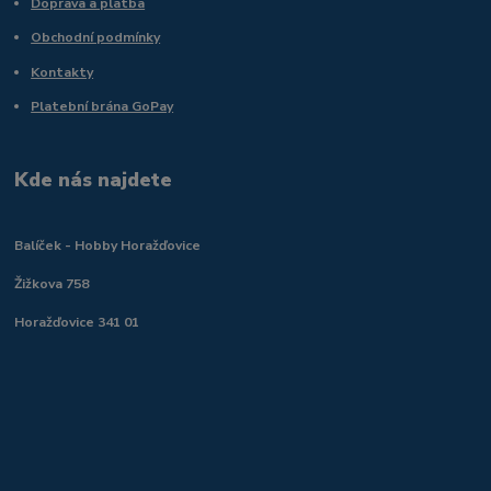
Doprava a platba
Obchodní podmínky
Kontakty
Platební brána GoPay
Kde nás najdete
Balíček - Hobby Horažďovice
Žižkova 758
Horažďovice 341 01