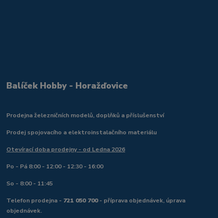
Balíček Hobby - Horažďovice
Prodejna železničních modelů, doplňků a příslušenství
Prodej spojovacího a elektroinstalačního materiálu
Otevírací doba prodejny - od Ledna 2026
Po - Pá 8:00 - 12:00 - 12:30 - 16:00
So - 8:00 - 11:45
Telefon prodejna -
721 050 700
- příprava objednávek, úprava
objednávek.