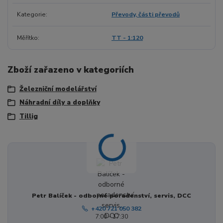
Kategorie
Převody, části převodů
Měřítko
TT - 1:120
Zboží zařazeno v kategoriích
Železniční modelářství
Náhradní díly a doplňky
Tillig
Petr Balíček - odborné poradenství, servis, DCC
+420 721 050 382
7:00 - 17:30