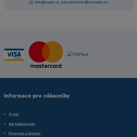
info@espb.cz, pan.milimetr@seznam.cz
Informace pro zákazníky
O nás
Jak Nakupovat
Doprava a platba