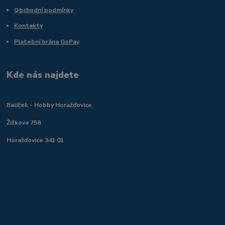
Obchodní podmínky
Kontakty
Platební brána GoPay
Kde nás najdete
Balíček - Hobby Horažďovice
Žižkova 758
Horažďovice 341 01