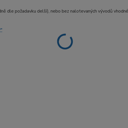
dně dle požadavku delší), nebo bez nalotevaných vývodů vhodn
"