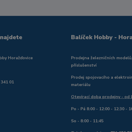
 najdete
Balíček Hobby - Hor
obby Horažďovice
Prodejna železničních modelů
příslušenství
Prodej spojovacího a elektroi
 341 01
materiálu
Otevírací doba prodejny - od
Po - Pá 8:00 - 12:00 - 12:30 - 1
So - 8:00 - 11:45