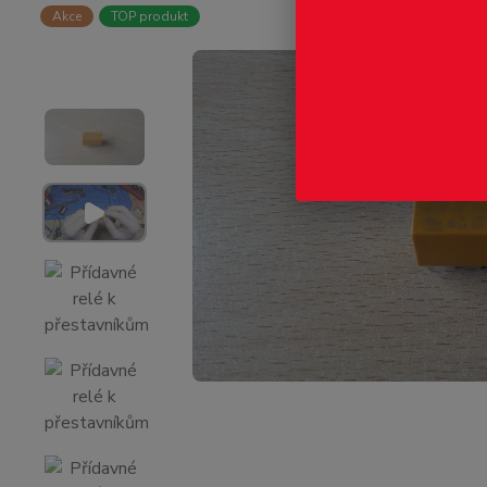
Akce
TOP produkt