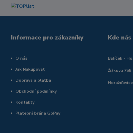
Informace pro zákazníky
Kde nás
O nás
Balíček - H
Jak Nakupovat
Žižkova 758
Doprava a platba
Horažďovice
Obchodní podmínky
Kontakty
Platební brána GoPay