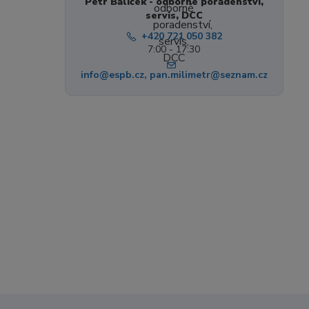
Petr Balíček - odborné poradenství,
servis, DCC
+420 721 050 382
7:00 - 17:30
info@espb.cz, pan.milimetr@seznam.cz