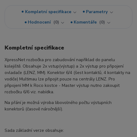
Kompletní specifikace
Parametry
Hodnocení
0
Komentáře
0
Kompletní specifikace
XpressNet rozbočka pro zabudování například do panelu
kolejiště. Obsahuje 2x vstup(výstup) a 2x výstup pro připojení
ovladače (LENZ, MM). Konektor 6/4 (šest kontaktů, 4 kontakty na
vodiče) Multimau lze připojit pouze na centrály LENZ. Pro
připojení MM k Roco kostce - Master výstup nutno zakoupit
rozbočku 6/6 viz. nabídka.
Na přání je možná výroba libovolného počtu výstupních
konektorů (časově náročnější).
Sada základní verze obsahuje: