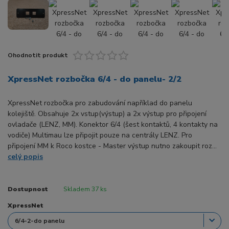
Ohodnotit produkt
XpressNet rozbočka 6/4 - do panelu- 2/2
XpressNet rozbočka pro zabudování například do panelu
kolejiště. Obsahuje 2x vstup(výstup) a 2x výstup pro připojení
ovladače (LENZ, MM). Konektor 6/4 (šest kontaktů, 4 kontakty na
vodiče) Multimau lze připojit pouze na centrály LENZ. Pro
připojení MM k Roco kostce - Master výstup nutno zakoupit roz...
celý popis
Dostupnost
Skladem 37 ks
XpressNet