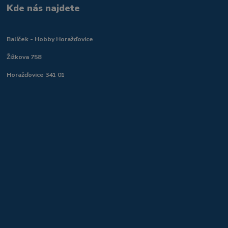
Kde nás najdete
Balíček - Hobby Horažďovice
Žižkova 758
Horažďovice 341 01