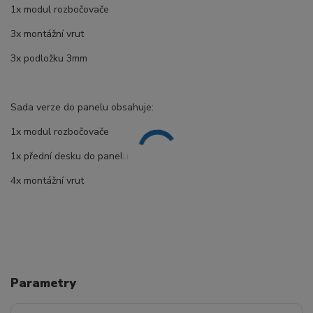
1x modul rozbočovače
3x montážní vrut
3x podložku 3mm
Sada verze do panelu obsahuje:
1x modul rozbočovače
1x přední desku do panelu
4x montážní vrut
Parametry