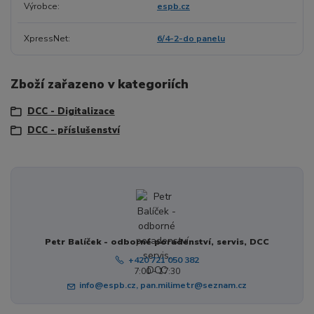
Výrobce
espb.cz
XpressNet
6/4-2-do panelu
Zboží zařazeno v kategoriích
DCC - Digitalizace
DCC - příslušenství
Petr Balíček - odborné poradenství, servis, DCC
+420 721 050 382
7:00 - 17:30
info@espb.cz, pan.milimetr@seznam.cz