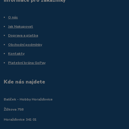
O nás
Jak Nakupovat
Doprava a platba
Obchodní podmínky
Kontakty
Platební brána GoPay
Kde nás najdete
Balíček - Hobby Horažďovice
Žižkova 758
Horažďovice 341 01