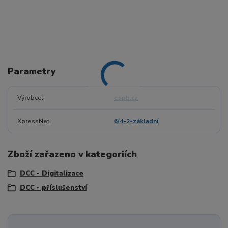
Parametry
Výrobce
espb.cz
XpressNet
6/4-2-základní
Zboží zařazeno v kategoriích
DCC - Digitalizace
DCC - příslušenství