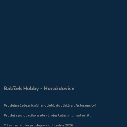
Balíček Hobby - Horažďovice
Prodejna železničních modelů, doplňků a příslušenství
Prodej spojovacího a elektroinstalačního materiálu
Otevírací doba prodejny - od Ledna 2026