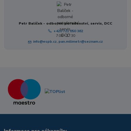
Petr Balíček - odborné poradenství, servis, DCC
+420 721 050 382
7:00 - 17:30
info@espb.cz, pan.milimetr@seznam.cz
Informace pro zákazníky