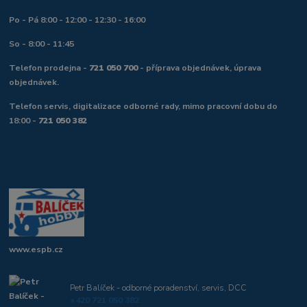
Po - Pá 8:00 - 12:00 - 12:30 - 16:00
So - 8:00 - 11:45
Telefon prodejna -
721 050 700
- příprava objednávek, úprava
objednávek.
Telefon servis, digitalizace odborné rady, mimo pracovní dobu do
18:00 -
721 050 382
www.espb.cz
Petr Balíček - odborné poradenství, servis, DCC
+420 721 050 382