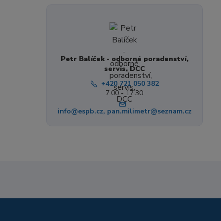
Petr Balíček - odborné poradenství,
servis, DCC
+420 721 050 382
7:00 - 17:30
info@espb.cz, pan.milimetr@seznam.cz