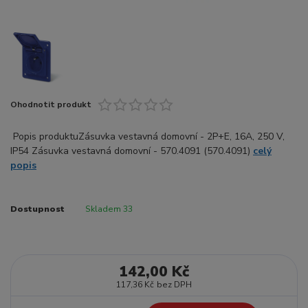
Ohodnotit produkt
Popis produktuZásuvka vestavná domovní - 2P+E, 16A, 250 V,
IP54 Zásuvka vestavná domovní - 570.4091 (570.4091)
celý
popis
Dostupnost
Skladem 33
142,00 Kč
117,36 Kč
bez DPH