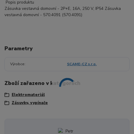
Popis produktu
Zásuvka vestavná domovní - 2P+E, 16A, 250 V, IP54 Zásuvka
vestavná domovní - 570.4091 (570.4091)
Parametry
Výrobce
SCAME-CZ s.r.o.
Zboží zařazeno v kategoriích
Elektromateriál
Zásuvky, vypínače