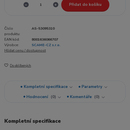
Přidat do košíku
Číslo
AS-53095310
produktu:
EAN kód:
8001636066707
Výrobce:
SCAME-CZ s.r.o.
Hlídat cenu / dostupnost
Do oblíbených
Kompletní specifikace
Parametry
Hodnocení
0
Komentáře
0
Kompletní specifikace