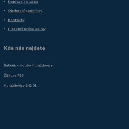
Doprava a platba
Obchodní podmínky
Kontakty
Platební brána GoPay
Kde nás najdete
Balíček - Hobby Horažďovice
Žižkova 758
Horažďovice 341 01