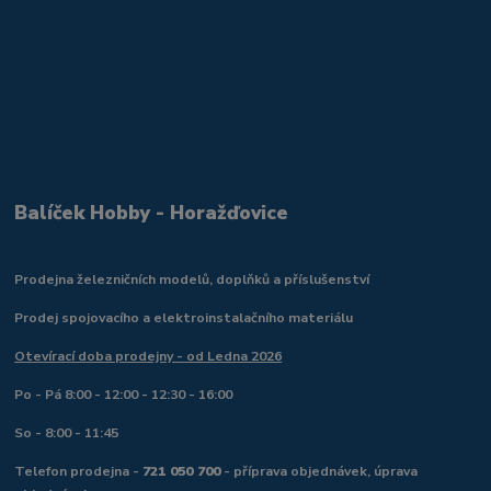
Balíček Hobby - Horažďovice
Prodejna železničních modelů, doplňků a příslušenství
Prodej spojovacího a elektroinstalačního materiálu
Otevírací doba prodejny - od Ledna 2026
Po - Pá 8:00 - 12:00 - 12:30 - 16:00
So - 8:00 - 11:45
Telefon prodejna -
721 050 700
- příprava objednávek, úprava