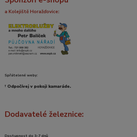
a Kolejiště Horažďovice:
Spřátelené weby:
†
Odpočívej v pokoji kamaráde.
Dodavatelé železnice:
Dostupnost do 3-7 dnů