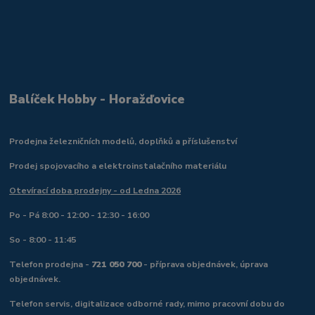
Balíček Hobby - Horažďovice
Prodejna železničních modelů, doplňků a příslušenství
Prodej spojovacího a elektroinstalačního materiálu
Otevírací doba prodejny - od Ledna 2026
Po - Pá 8:00 - 12:00 - 12:30 - 16:00
So - 8:00 - 11:45
Telefon prodejna -
721 050 700
- příprava objednávek, úprava
objednávek.
Telefon servis, digitalizace odborné rady, mimo pracovní dobu do