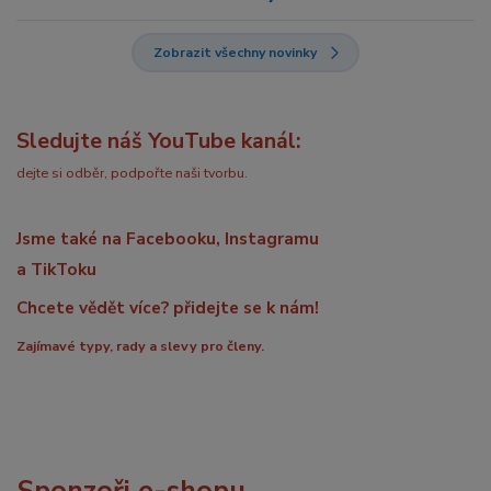
Zobrazit všechny novinky
Sledujte náš YouTube kanál:
dejte si odběr, podpořte naši tvorbu.
Jsme také na Facebooku, Instagramu
a TikToku
Chcete vědět více? přidejte se k nám!
Zajímavé typy, rady a slevy pro členy.
Sponzoři e-shopu