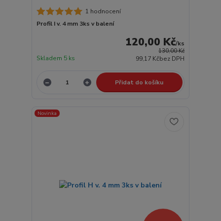
1 hodnocení
Profil I v. 4 mm 3ks v balení
120,00 Kč
/
ks
130,00 Kč
Skladem 5 ks
99,17 Kč
bez DPH
Přidat do košíku
Novinka