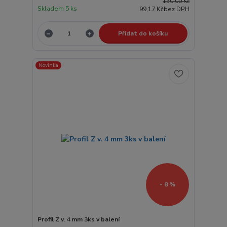
130,00 Kč
Skladem 5 ks
99,17 Kč
bez DPH
Přidat do košíku
Novinka
- 8 %
Profil Z v. 4 mm 3ks v balení