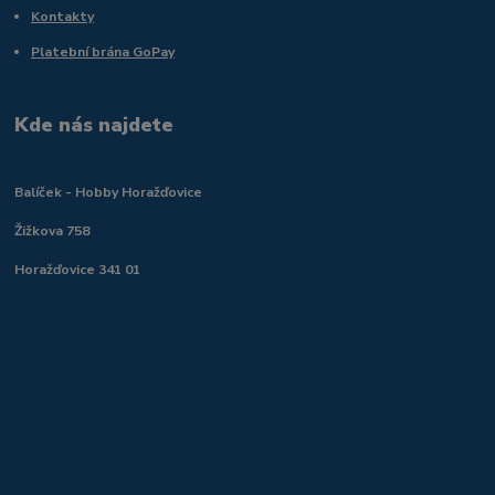
Kontakty
Platební brána GoPay
Kde nás najdete
Balíček - Hobby Horažďovice
Žižkova 758
Horažďovice 341 01