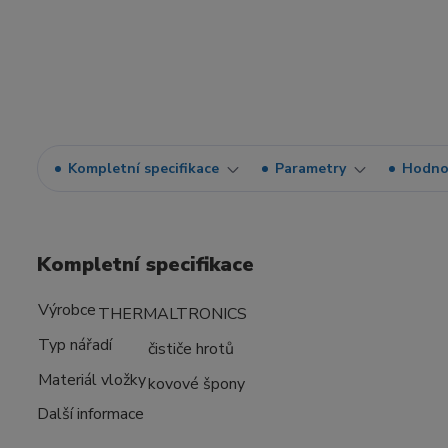
Kompletní specifikace
Parametry
Hodno
Kompletní specifikace
Výrobce
THERMALTRONICS
Typ nářadí
čističe hrotů
Materiál vložky
kovové špony
Další informace