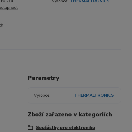
BC-10
Výrobce:
THERMALTRONICS
dostupnost
ch
Parametry
Výrobce
THERMALTRONICS
Zboží zařazeno v kategoriích
Součástky pro elektroniku