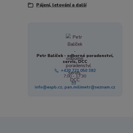
Pájení, letování a další
Petr Balíček - odborné poradenství,
servis, DCC
+420 721 050 382
7:00 - 17:30
info@espb.cz, pan.milimetr@seznam.cz