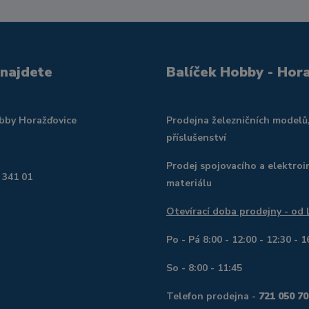
 najdete
Balíček Hobby - Hor
obby Horažďovice
Prodejna železničních modelů
příslušenství
Prodej spojovacího a elektroi
 341 01
materiálu
Otevírací doba prodejny - od
Po - Pá 8:00 - 12:00 - 12:30 - 1
So - 8:00 - 11:45
Telefon prodejna -
721 050 70