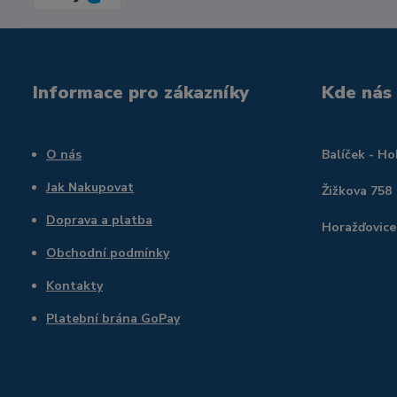
Informace pro zákazníky
Kde nás
O nás
Balíček - H
Jak Nakupovat
Žižkova 758
Doprava a platba
Horažďovice
Obchodní podmínky
Kontakty
Platební brána GoPay