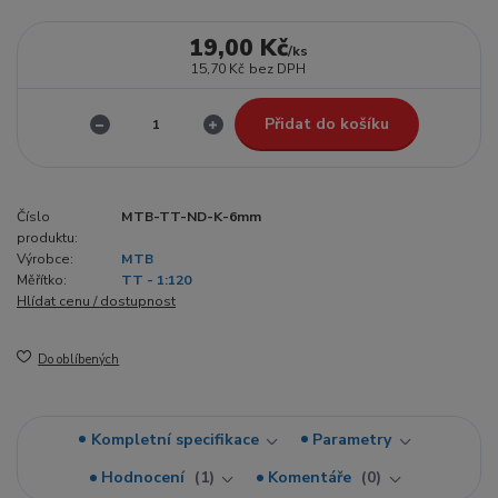
19,00 Kč
/
ks
15,70 Kč
bez DPH
Přidat do košíku
Číslo
MTB-TT-ND-K-6mm
produktu:
Výrobce:
MTB
Měřítko:
TT - 1:120
Hlídat cenu / dostupnost
Do oblíbených
Kompletní specifikace
Parametry
Hodnocení
1
Komentáře
0