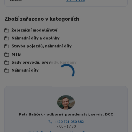
Zboží zařazeno v kategoriích
Železniční modelářství
Náhradní díly a doplňky
Stavba pojezdů, náhradní díly
MTB
Sady převodů, převody, kardany
Náhradní díly
Petr Balíček - odborné poradenství, servis, DCC
+420 721 050 382
7:00 - 17:30