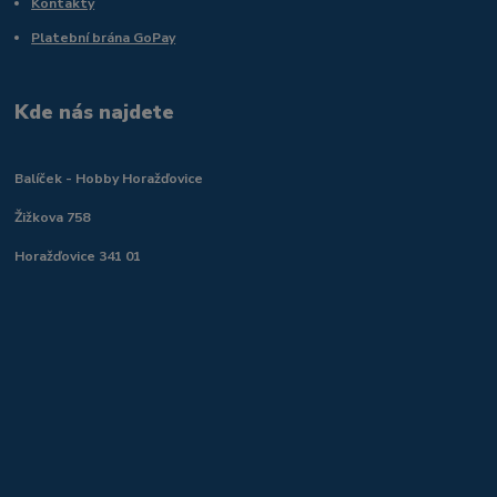
Kontakty
Platební brána GoPay
Kde nás najdete
Balíček - Hobby Horažďovice
Žižkova 758
Horažďovice 341 01