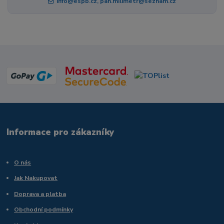
info@espb.cz, pan.milimetr@seznam.cz
Informace pro zákazníky
O nás
Jak Nakupovat
Doprava a platba
Obchodní podmínky