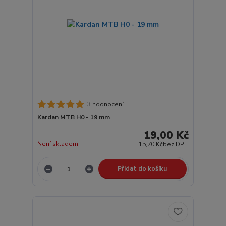
3 hodnocení
Kardan MTB H0 - 19 mm
19,00 Kč
Není skladem
15,70 Kč
bez DPH
Přidat do košíku