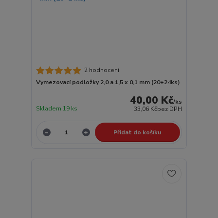
2 hodnocení
Vymezovací podložky 2,0 a 1,5 x 0,1 mm (20+24ks)
40,00 Kč
/
ks
Skladem 19 ks
33,06 Kč
bez DPH
Přidat do košíku