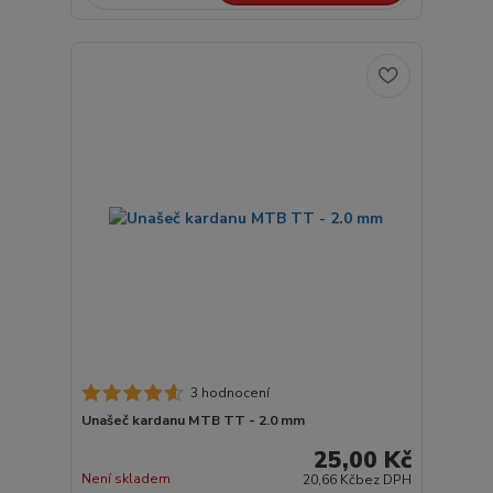
3 hodnocení
Unašeč kardanu MTB TT - 2.0 mm
25,00 Kč
Není skladem
20,66 Kč
bez DPH