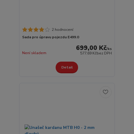
2 hodnocení
Sada pro úpravu pojezdu E499.0
699,00 Kč
/
ks
Není skladem
577,69 Kč
bez DPH
Detail