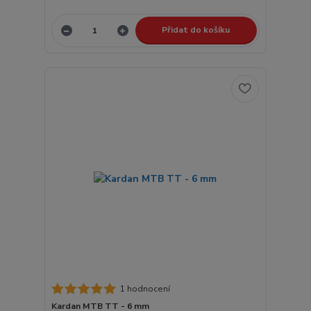
Přidat do košíku
1 hodnocení
Kardan MTB TT - 6 mm