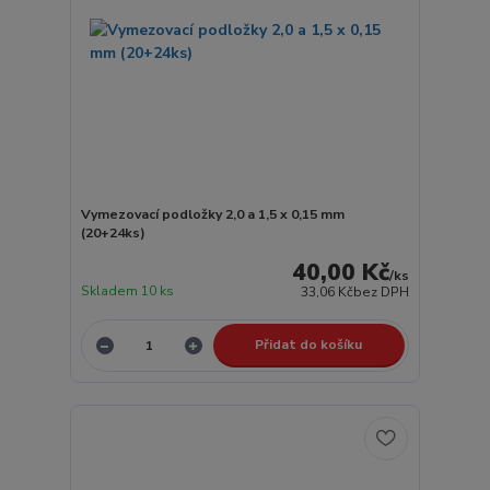
Vymezovací podložky 2,0 a 1,5 x 0,15 mm
(20+24ks)
40,00 Kč
/
ks
Skladem 10 ks
33,06 Kč
bez DPH
Přidat do košíku