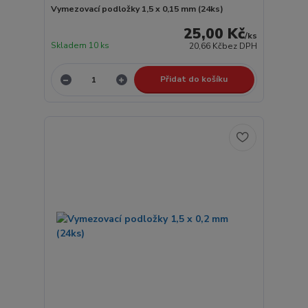
Vymezovací podložky 1,5 x 0,15 mm (24ks)
25,00 Kč
/
ks
Skladem 10 ks
20,66 Kč
bez DPH
Přidat do košíku