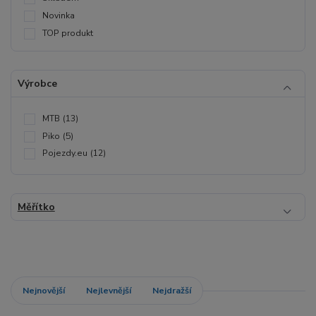
Novinka
TOP produkt
Výrobce
MTB
(13)
Piko
(5)
Pojezdy.eu
(12)
Měřítko
Nejnovější
Nejlevnější
Nejdražší