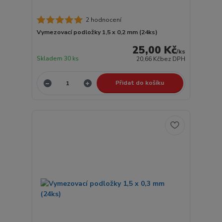
2 hodnocení
Vymezovací podložky 1,5 x 0,2 mm (24ks)
25,00 Kč
/
ks
Skladem 30 ks
20,66 Kč
bez DPH
Přidat do košíku