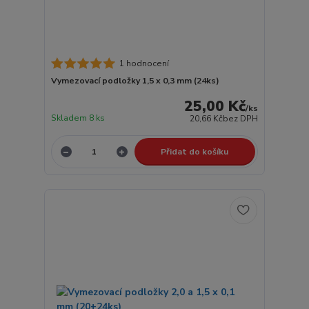
1 hodnocení
Vymezovací podložky 1,5 x 0,3 mm (24ks)
25,00 Kč
/
ks
Skladem 8 ks
20,66 Kč
bez DPH
Přidat do košíku