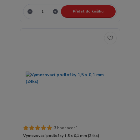
Přidat do košíku
3 hodnocení
Vymezovací podložky 1,5 x 0,1 mm (24ks)