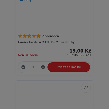
2 hodnocení
Unašeč kardanu MTB H0 - 2 mm dlouhý
19,00 Kč
Není skladem
15,70 Kč
bez DPH
Přidat do košíku