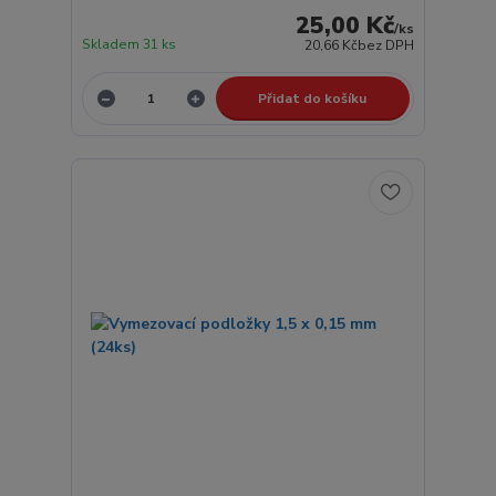
25,00 Kč
/
ks
Skladem 31 ks
20,66 Kč
bez DPH
Přidat do košíku