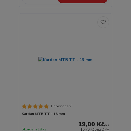
1 hodnocení
Kardan MTB TT - 13 mm
19,00 Kč
/
ks
Skladem 18 ks
15,70 Kč
bez DPH