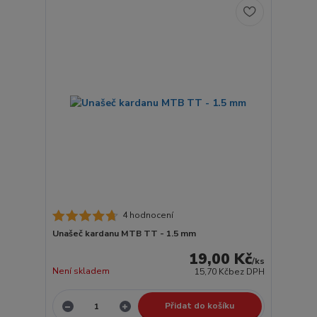
4 hodnocení
Unašeč kardanu MTB TT - 1.5 mm
19,00 Kč
/
ks
Není skladem
15,70 Kč
bez DPH
Přidat do košíku