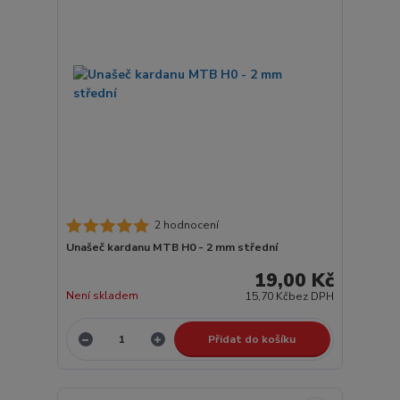
2 hodnocení
Unašeč kardanu MTB H0 - 2 mm střední
19,00 Kč
Není skladem
15,70 Kč
bez DPH
Přidat do košíku