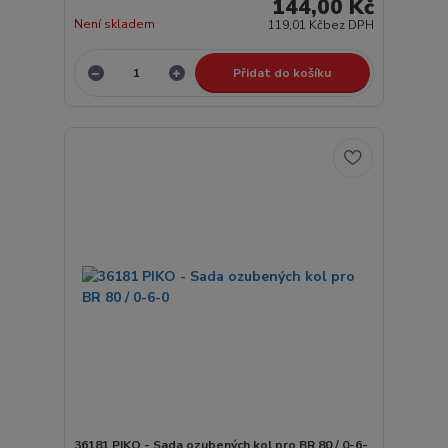
144,00 Kč
Není skladem
119,01 Kč
bez DPH
Přidat do košíku
36181 PIKO - Sada ozubených kol pro BR 80 / 0-6-