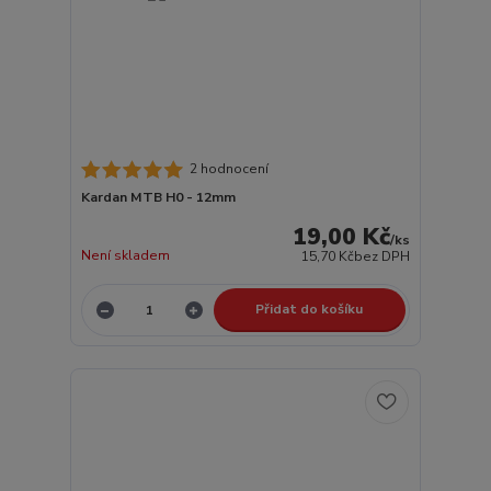
2 hodnocení
Kardan MTB H0 - 12mm
19,00 Kč
/
ks
Není skladem
15,70 Kč
bez DPH
Přidat do košíku