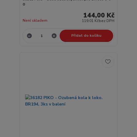
0
144,00 Kč
Není skladem
119,01 Kč
bez DPH
Přidat do košíku