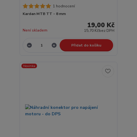
1 hodnocení
Kardan MTB TT - 8 mm
19,00 Kč
Není skladem
15,70 Kč
bez DPH
Přidat do košíku
Novinka