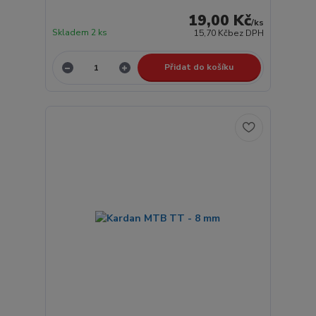
19,00 Kč
/
ks
Skladem 2 ks
15,70 Kč
bez DPH
Přidat do košíku