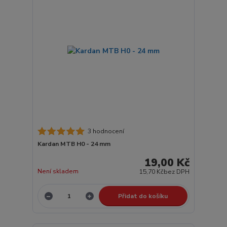
3 hodnocení
Kardan MTB H0 - 24 mm
19,00 Kč
Není skladem
15,70 Kč
bez DPH
Přidat do košíku