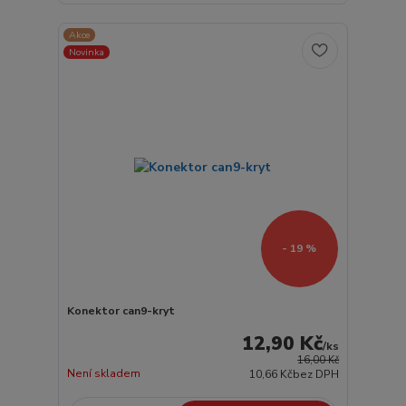
Akce
Novinka
- 19 %
Konektor can9-kryt
12,90 Kč
/
ks
16,00 Kč
Není skladem
10,66 Kč
bez DPH