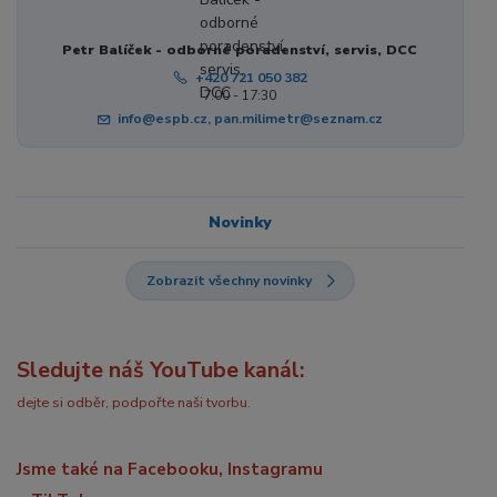
Petr Balíček - odborné poradenství, servis, DCC
+420 721 050 382
7:00 - 17:30
info@espb.cz, pan.milimetr@seznam.cz
Novinky
Zobrazit všechny novinky
Sledujte náš YouTube kanál:
dejte si odběr, podpořte naši tvorbu.
Jsme také na Facebooku, Instagramu