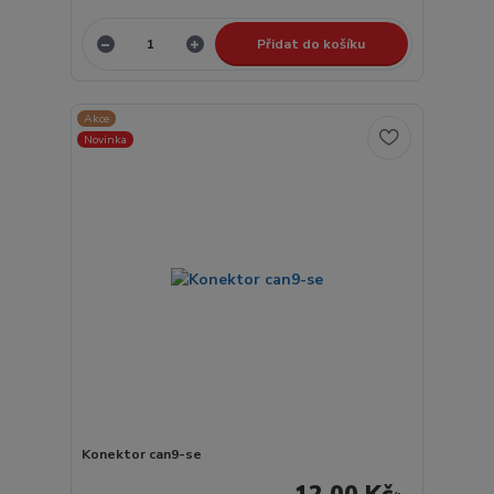
Přidat do košíku
Akce
Novinka
Konektor can9-se