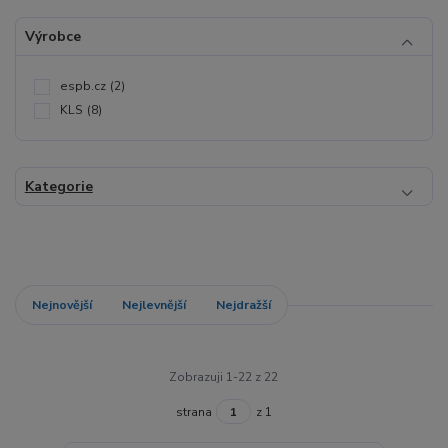
Výrobce
espb.cz
(2)
KLS
(8)
Kategorie
Nejnovější
Nejlevnější
Nejdražší
Zobrazuji 1-22 z 22
strana
z 1