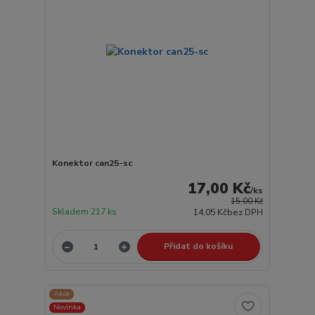
Konektor can25-sc
17,00 Kč
/
ks
15,00 Kč
Skladem 217 ks
14,05 Kč
bez DPH
Přidat do košíku
Akce
Novinka