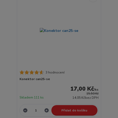
3 hodnocení
Konektor can25-se
17,00 Kč
/
ks
15,50 Kč
Skladem 111 ks
14,05 Kč
bez DPH
Přidat do košíku