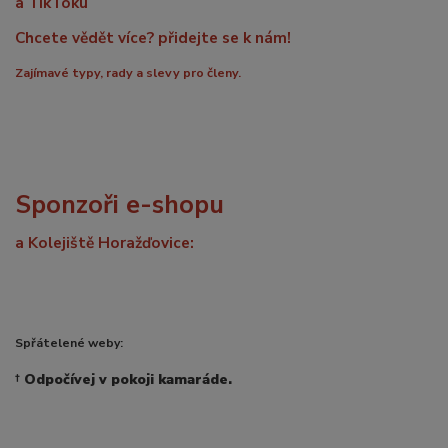
a TikToku
Chcete vědět více? přidejte se k nám!
Zajímavé typy, rady a slevy pro členy.
Sponzoři e-shopu
a Kolejiště Horažďovice:
Spřátelené weby:
†
Odpočívej v pokoji kamaráde.