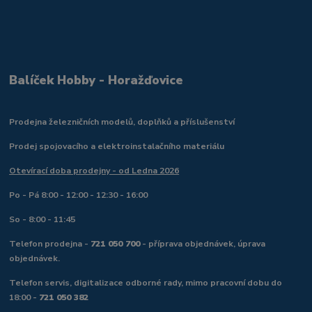
Balíček Hobby - Horažďovice
Prodejna železničních modelů, doplňků a příslušenství
Prodej spojovacího a elektroinstalačního materiálu
Otevírací doba prodejny - od Ledna 2026
Po - Pá 8:00 - 12:00 - 12:30 - 16:00
So - 8:00 - 11:45
Telefon prodejna -
721 050 700
- příprava objednávek, úprava
objednávek.
Telefon servis, digitalizace odborné rady, mimo pracovní dobu do
18:00 -
721 050 382