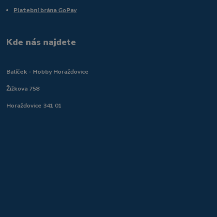
Platební brána GoPay
Kde nás najdete
Balíček - Hobby Horažďovice
Žižkova 758
Horažďovice 341 01