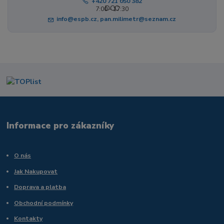
+420 721 050 382
7:00 - 17:30
info@espb.cz, pan.milimetr@seznam.cz
Informace pro zákazníky
O nás
Jak Nakupovat
Doprava a platba
Obchodní podmínky
Kontakty