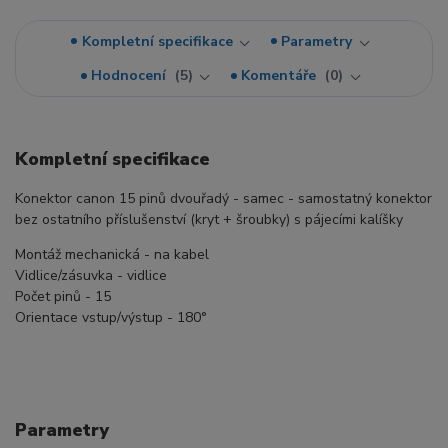
Kompletní specifikace
Parametry
Hodnocení
5
Komentáře
0
Kompletní specifikace
Konektor canon 15 pinů dvouřadý - samec - samostatný konektor
bez ostatního příslušenství (kryt + šroubky) s pájecími kalíšky
Montáž mechanická - na kabel
Vidlice/zásuvka - vidlice
Počet pinů - 15
Orientace vstup/výstup - 180°
Parametry