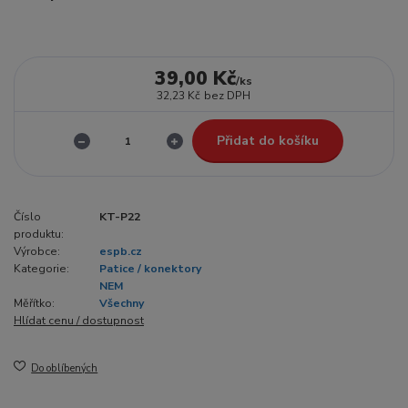
39,00 Kč
/
ks
32,23 Kč
bez DPH
Přidat do košíku
Číslo
KT-P22
produktu:
Výrobce:
espb.cz
Kategorie:
Patice / konektory
NEM
Měřítko:
Všechny
Hlídat cenu / dostupnost
Do oblíbených