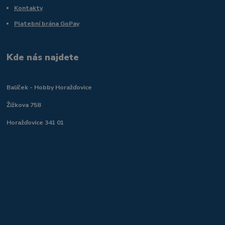
Kontakty
Platební brána GoPay
Kde nás najdete
Balíček - Hobby Horažďovice
Žižkova 758
Horažďovice 341 01