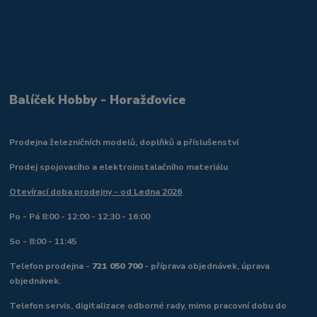
Balíček Hobby - Horažďovice
Prodejna železničních modelů, doplňků a příslušenství
Prodej spojovacího a elektroinstalačního materiálu
Otevírací doba prodejny - od Ledna 2026
Po - Pá 8:00 - 12:00 - 12:30 - 16:00
So - 8:00 - 11:45
Telefon prodejna -
721 050 700
- příprava objednávek, úprava
objednávek.
Telefon servis, digitalizace odborné rady, mimo pracovní dobu do