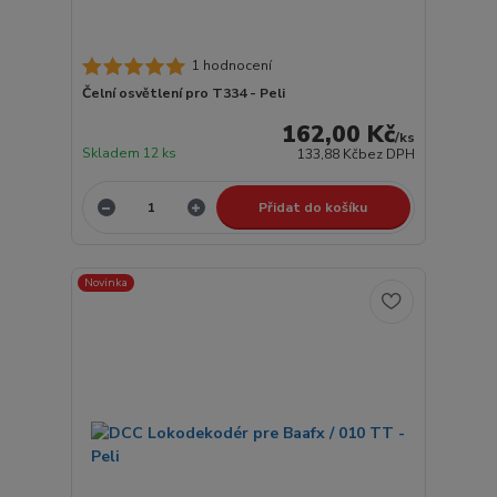
1 hodnocení
Čelní osvětlení pro T334 - Peli
162,00 Kč
/
ks
Skladem 12 ks
133,88 Kč
bez DPH
Přidat do košíku
Novinka