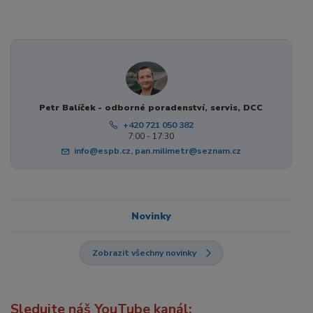
Petr Balíček - odborné poradenství, servis, DCC
+420 721 050 382
7:00 - 17:30
info@espb.cz, pan.milimetr@seznam.cz
Novinky
Zobrazit všechny novinky
Sledujte náš YouTube kanál: