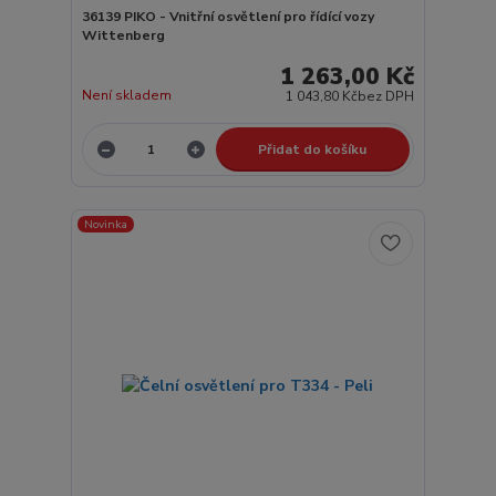
36139 PIKO - Vnitřní osvětlení pro řídící vozy
Wittenberg
1 263,00 Kč
Není skladem
1 043,80 Kč
bez DPH
Přidat do košíku
Novinka