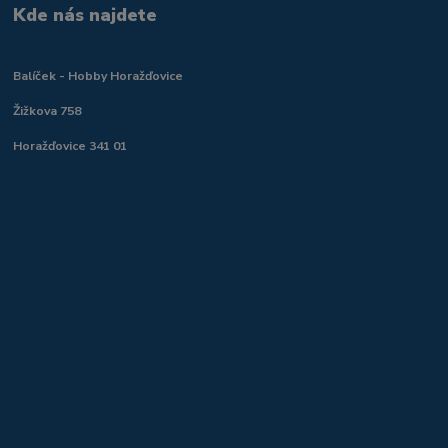
Kde nás najdete
Balíček - Hobby Horažďovice
Žižkova 758
Horažďovice 341 01