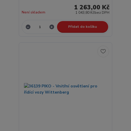
1 263,00 Kč
Není skladem
1 043,80 Kč
bez DPH
Přidat do košíku