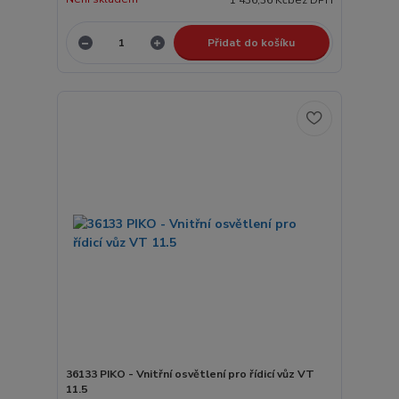
Přidat do košíku
36133 PIKO - Vnitřní osvětlení pro řídicí vůz VT
11.5