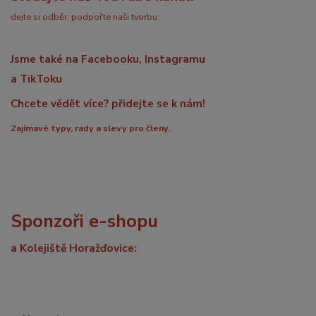
dejte si odběr, podpořte naši tvorbu.
Jsme také na Facebooku, Instagramu
a TikToku
Chcete vědět více? přidejte se k nám!
Zajímavé typy, rady a slevy pro členy.
Sponzoři e-shopu
a Kolejiště Horažďovice: