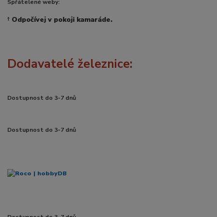
Spřátelené weby:
†
Odpočívej v pokoji kamaráde.
Dodavatelé železnice:
Dostupnost do 3-7 dnů
Dostupnost do 3-7 dnů
Dostupnost do 3-7 dnů