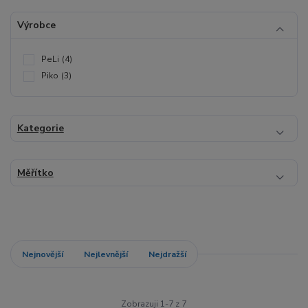
Výrobce
PeLi
(4)
Piko
(3)
Kategorie
Měřítko
Nejnovější
Nejlevnější
Nejdražší
Zobrazuji 1-7 z 7