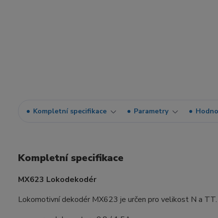
Kompletní specifikace
Parametry
Hodno
Kompletní specifikace
MX623 Lokodekodér
Lokomotivní dekodér MX623 je určen pro velikost N a TT.