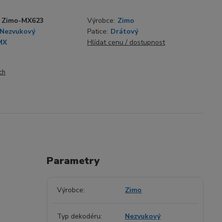
Zimo-MX623
Výrobce:
Zimo
Nezvukový
Patice:
Drátový
MX
Hlídat cenu / dostupnost
ch
Parametry
Výrobce
Zimo
Typ dekodéru
Nezvukový