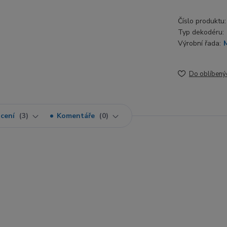
Číslo produktu:
Typ dekodéru:
Výrobní řada:
Do oblíbený
cení
3
Komentáře
0