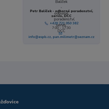
Petr Balíček - odborné poradenství,
servis, DCC
+420 721 050 382
7:00 - 17:30
info@espb.cz, pan.milimetr@seznam.cz
ažďovice