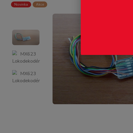
Novinka
Akce