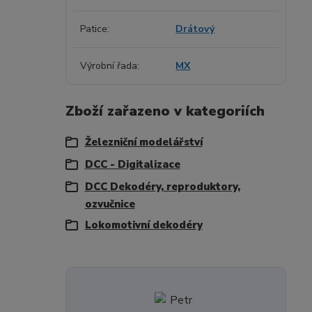
Patice
Drátový
Výrobní řada
MX
Zboží zařazeno v kategoriích
Železniční modelářství
DCC - Digitalizace
DCC Dekodéry, reproduktory,
ozvučnice
Lokomotivní dekodéry