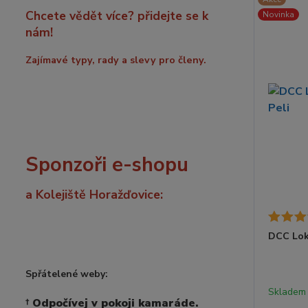
Chcete vědět více? přidejte se k
Novinka
nám!
Zajímavé typy, rady a slevy pro členy.
Sponzoři e-shopu
a Kolejiště Horažďovice:
DCC Lok
Spřátelené weby:
Skladem 
†
Odpočívej v pokoji kamaráde.