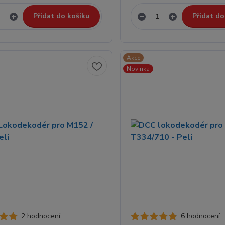
Přidat do košíku
Přidat do
Akce
Novinka
2 hodnocení
6 hodnocení