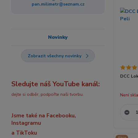
pan.milimetr@seznam.cz
Novinky
Zobrazit všechny novinky
DCC Lok
Sledujte náš YouTube kanál:
dejte si odběr, podpořte naši tvorbu.
Není skl
Jsme také na Facebooku,
Instagramu
a TikToku
Akce