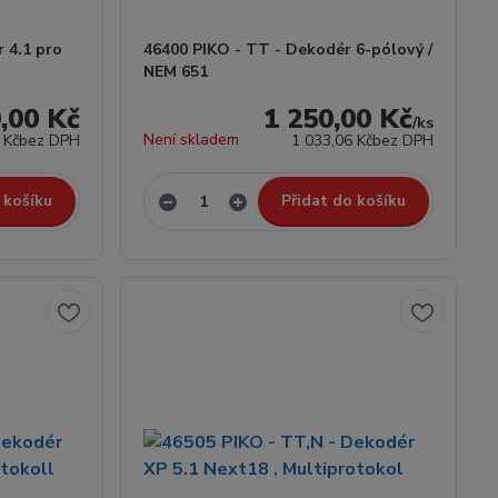
 4.1 pro
46400 PIKO - TT - Dekodér 6-pólový /
NEM 651
,00 Kč
1 250,00 Kč
/
ks
Není skladem
 Kč
bez DPH
1 033,06 Kč
bez DPH
 košíku
Přidat do košíku