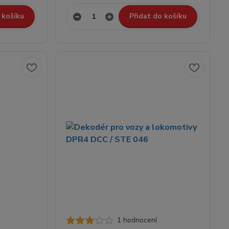
 košíku
Přidat do košíku
1 hodnocení