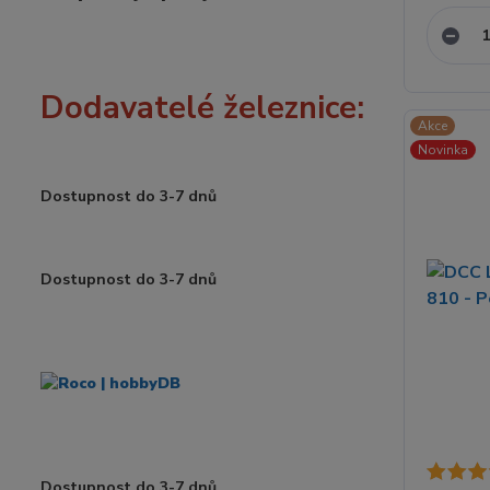
Dodavatelé železnice:
Akce
Novinka
Dostupnost do 3-7 dnů
Dostupnost do 3-7 dnů
Dostupnost do 3-7 dnů