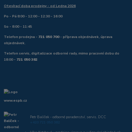
Otevírací doba prodejny - od Ledna 2026
Po - Pá 8:00 - 12:00 - 12:30 - 16:00
So - 8:00 - 11:45
Telefon prodejna -
721 050 700
- příprava objednávek, úprava
objednávek.
Telefon servis, digitalizace odborné rady, mimo pracovní dobu do
18:00 -
721 050 382
www.espb.cz
Petr Balíček - odborné poradenství, servis, DCC
+420 721 050 382