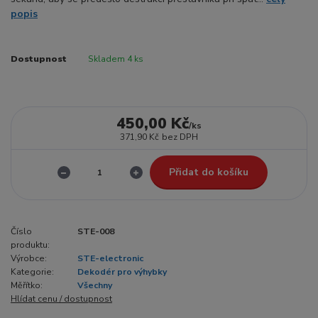
popis
Dostupnost
Skladem 4 ks
450,00 Kč
/
ks
371,90 Kč
bez DPH
Přidat do košíku
Číslo
STE-008
produktu:
Výrobce:
STE-electronic
Kategorie:
Dekodér pro výhybky
Měřítko:
Všechny
Hlídat cenu / dostupnost