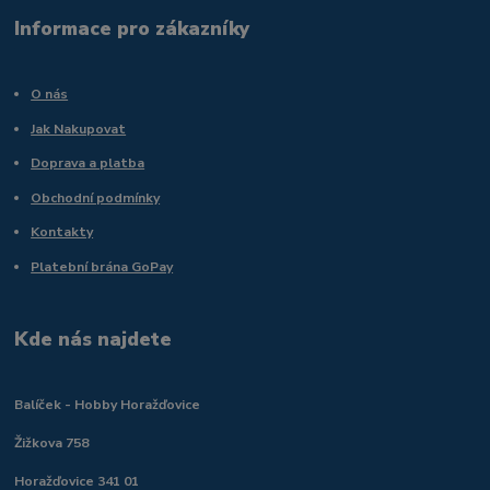
Informace pro zákazníky
O nás
Jak Nakupovat
Doprava a platba
Obchodní podmínky
Kontakty
Platební brána GoPay
Kde nás najdete
Balíček - Hobby Horažďovice
Žižkova 758
Horažďovice 341 01