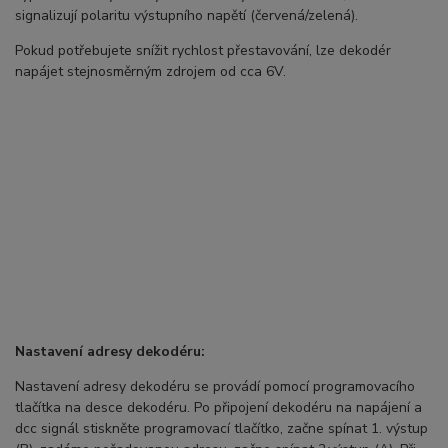
signalizují polaritu výstupního napětí (červená/zelená).
Pokud potřebujete snížit rychlost přestavování, lze dekodér
napájet stejnosměrným zdrojem od cca 6V.
Nastavení adresy dekodéru:
Nastavení adresy dekodéru se provádí pomocí programovacího
tlačítka na desce dekodéru. Po připojení dekodéru na napájení a
dcc signál stiskněte programovací tlačítko, začne spínat 1. výstup