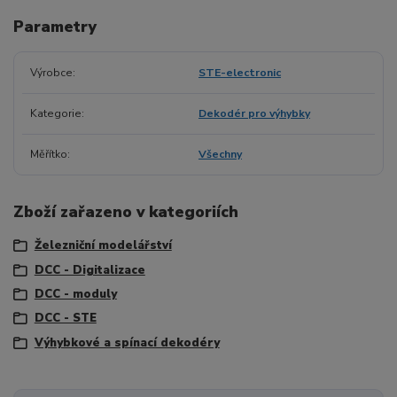
Parametry
Výrobce
STE-electronic
Kategorie
Dekodér pro výhybky
Měřítko
Všechny
Zboží zařazeno v kategoriích
Železniční modelářství
DCC - Digitalizace
DCC - moduly
DCC - STE
Výhybkové a spínací dekodéry