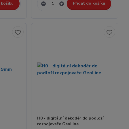
 košíku
Přidat do košíku
H0 - digitální dekodér do podloží
rozpojovače GeoLine