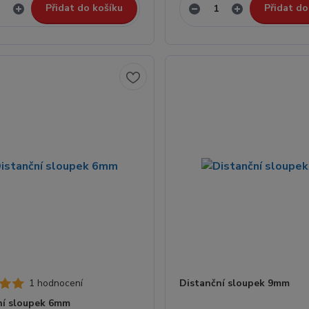
Přidat do košíku
Přidat do
1 hodnocení
Distanční sloupek 9mm
ní sloupek 6mm