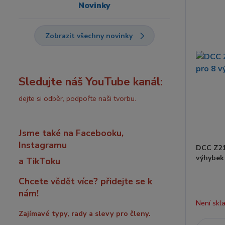
Novinky
Zobrazit všechny novinky
Sledujte náš YouTube kanál:
dejte si odběr, podpořte naši tvorbu.
Jsme také na Facebooku,
Instagramu
DCC Z21
výhybek
a TikToku
Chcete vědět více? přidejte se k
nám!
Není skl
Zajímavé typy, rady a slevy pro členy.