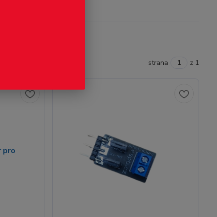
strana
z 1