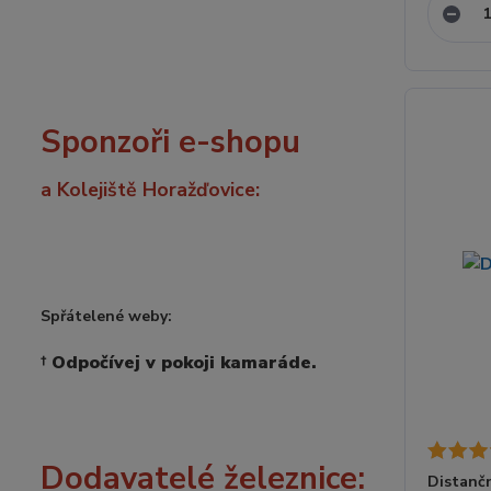
Sponzoři e-shopu
a Kolejiště Horažďovice:
Spřátelené weby:
†
Odpočívej v pokoji kamaráde.
Dodavatelé železnice:
Distanč