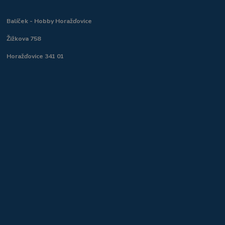
Balíček - Hobby Horažďovice
Žižkova 758
Horažďovice 341 01