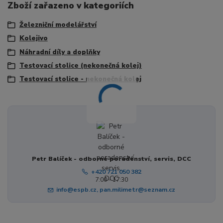
Zboží zařazeno v kategoriích
Železniční modelářství
Kolejivo
Náhradní díly a doplňky
Testovací stolice (nekonečná kolej)
Testovací stolice - nekonečná kolej
Petr Balíček - odborné poradenství, servis, DCC
+420 721 050 382
7:00 - 17:30
info@espb.cz, pan.milimetr@seznam.cz