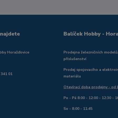
 najdete
Balíček Hobby - Hor
obby Horažďovice
Prodejna železničních modelů
příslušenství
Prodej spojovacího a elektroi
 341 01
materiálu
Otevírací doba prodejny - od
Po - Pá 8:00 - 12:00 - 12:30 - 1
So - 8:00 - 11:45