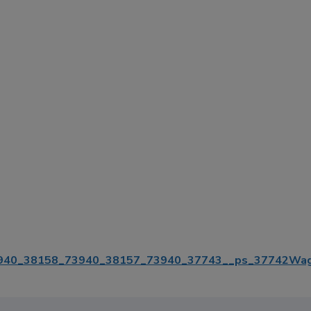
40_38158_73940_38157_73940_37743__ps_37742Wago