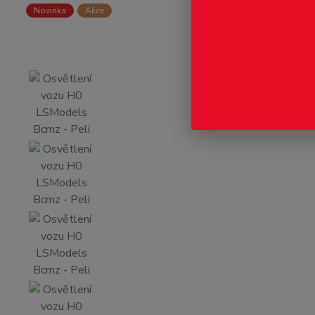
Novinka
Akce