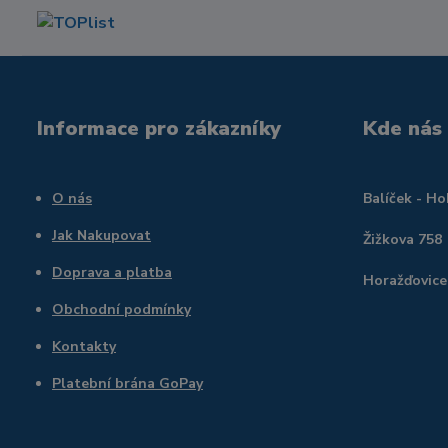
Informace pro zákazníky
Kde nás
O nás
Balíček - H
Jak Nakupovat
Žižkova 758
Doprava a platba
Horažďovice
Obchodní podmínky
Kontakty
Platební brána GoPay