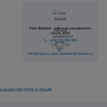
Petr Balíček - odborné poradenství,
servis, DCC
+420 721 050 382
7:00 - 17:30
info@espb.cz, pan.milimetr@seznam.cz
nLight-H0-YB70-2-SK.pdf