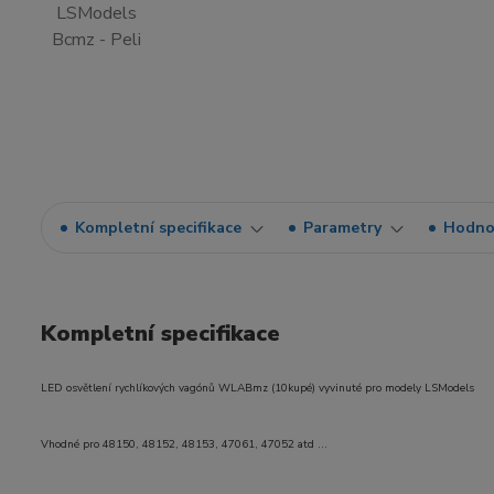
Kompletní specifikace
Parametry
Hodno
Kompletní specifikace
LED osvětlení rychlíkových vagónů WLABmz (10kupé) vyvinuté pro modely LSModels
Vhodné pro 48150, 48152, 48153, 47061, 47052 atd ...