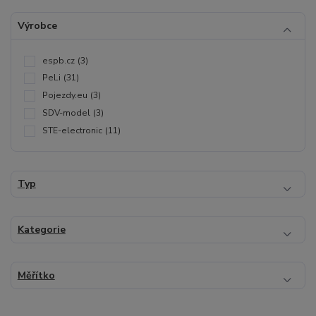
Výrobce
espb.cz
(3)
PeLi
(31)
Pojezdy.eu
(3)
SDV-model
(3)
STE-electronic
(11)
Typ
Kategorie
Měřítko