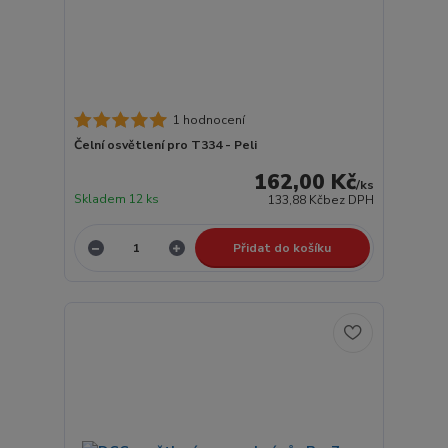
1 hodnocení
Čelní osvětlení pro T334 - Peli
162,00 Kč
/
ks
Skladem 12 ks
133,88 Kč
bez DPH
Přidat do košíku