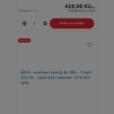
410,00 Kč
/
ks
Skladem 7 ks
338,84 Kč
bez DPH
Přidat do košíku
Novinka