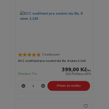
1 hodnocení
DCC osvětlení pro osobní vůz Be, 8 oken 1:120
399,00 Kč
/
ks
Skladem 7 ks
329,75 Kč
bez DPH
Přidat do košíku