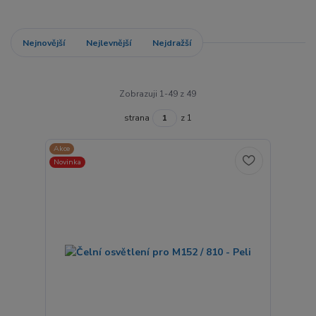
Nejnovější
Nejlevnější
Nejdražší
Zobrazuji 1-49 z 49
strana
z 1
Akce
Novinka