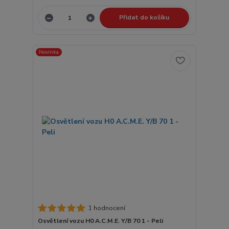
Přidat do košíku
Novinka
1 hodnocení
Osvětlení vozu H0 A.C.M.E. Y/B 70 1 - Peli