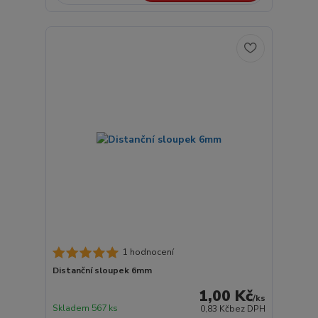
1 hodnocení
Distanční sloupek 6mm
1,00 Kč
/
ks
Skladem 567 ks
0,83 Kč
bez DPH