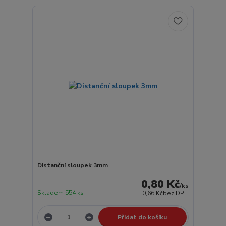
Distanční sloupek 3mm
0,80 Kč
/
ks
Skladem 554 ks
0,66 Kč
bez DPH
Přidat do košíku