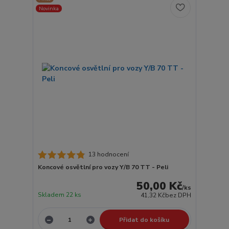
Novinka
13 hodnocení
Koncové osvětlní pro vozy Y/B 70 TT - Peli
50,00 Kč
/
ks
Skladem 22 ks
41,32 Kč
bez DPH
Přidat do košíku