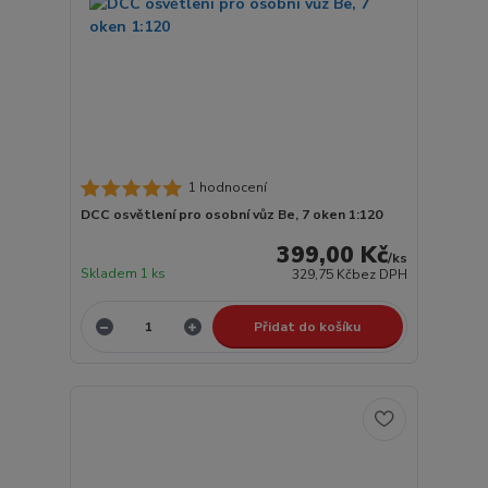
1 hodnocení
DCC osvětlení pro osobní vůz Be, 7 oken 1:120
399,00 Kč
/
ks
Skladem 1 ks
329,75 Kč
bez DPH
Přidat do košíku