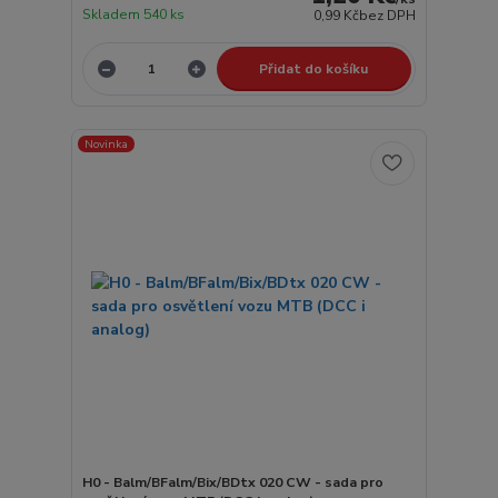
Skladem 540 ks
0,99 Kč
bez DPH
Přidat do košíku
Novinka
H0 - Balm/BFalm/Bix/BDtx 020 CW - sada pro