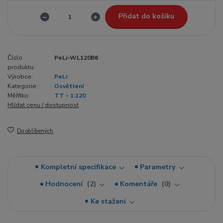
Přidat do košíku
Číslo
PeLi-WL120B6
produktu:
Výrobce:
PeLi
Kategorie:
Osvětlení
Měřítko:
TT - 1:120
Hlídat cenu / dostupnost
Do oblíbených
Kompletní specifikace
Parametry
Hodnocení
2
Komentáře
0
Ke stažení