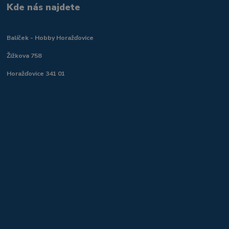
Kde nás najdete
Balíček - Hobby Horažďovice
Žižkova 758
Horažďovice 341 01