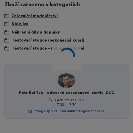
Zboží zařazeno v kategoriích
Železniční modelářství
Kolejivo
Náhradní díly a doplňky
Testovací stolice (nekonečná kolej)
Testovací stolice - nekonečná kolej
Petr Balíček - odborné poradenství, servis, DCC
+420 721 050 382
7:00 - 17:30
info@espb.cz, pan.milimetr@seznam.cz