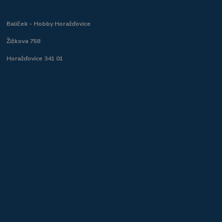
Balíček - Hobby Horažďovice
Žižkova 758
Horažďovice 341 01