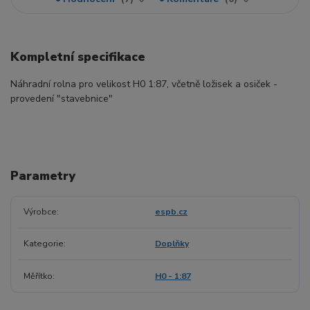
Kompletní specifikace
Náhradní rolna pro velikost H0 1:87, včetně ložisek a osiček -
provedení "stavebnice"
Parametry
Výrobce
espb.cz
Kategorie
Doplňky
Měřítko
H0 - 1:87