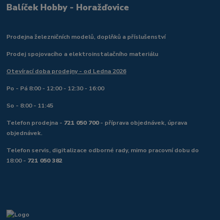
Balíček Hobby - Horažďovice
Prodejna železničních modelů, doplňků a příslušenství
Prodej spojovacího a elektroinstalačního materiálu
Otevírací doba prodejny - od Ledna 2026
Po - Pá 8:00 - 12:00 - 12:30 - 16:00
So - 8:00 - 11:45
Telefon prodejna -
721 050 700
- příprava objednávek, úprava
objednávek.
Telefon servis, digitalizace odborné rady, mimo pracovní dobu do
18:00 -
721 050 382