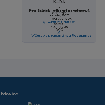
Petr Balíček - odborné poradenství,
servis, DCC
+420 721 050 382
7:00 - 17:30
info@espb.cz, pan.milimetr@seznam.cz
ažďovice