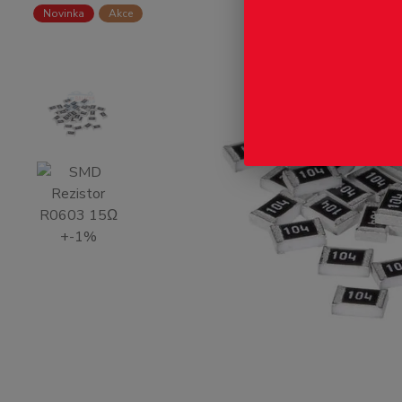
Novinka
Akce