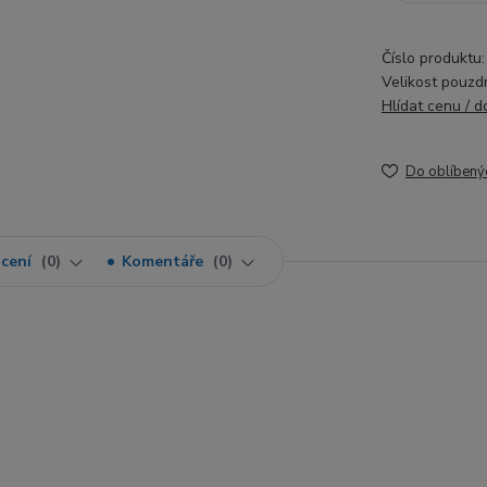
Číslo produktu:
Velikost pouzd
Hlídat cenu / 
Do oblíbený
cení
0
Komentáře
0