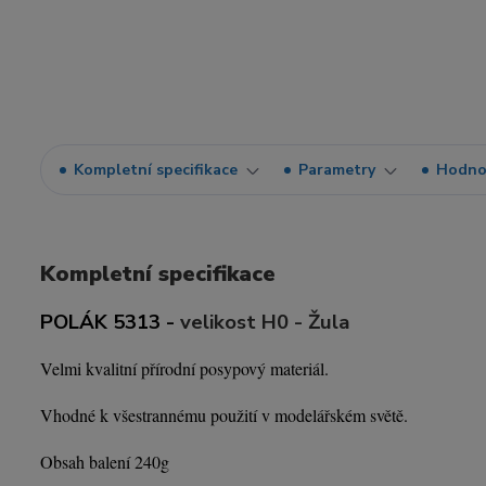
Kompletní specifikace
Parametry
Hodno
Kompletní specifikace
POLÁK 5313 -
velikost H0 - Žula
Velmi kvalitní přírodní posypový materiál.
Vhodné k všestrannému použití v modelářském světě.
Obsah balení 240g