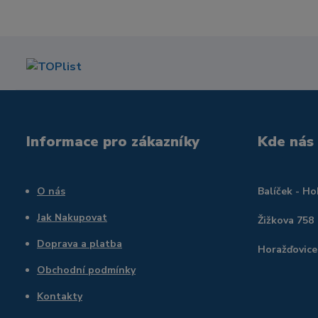
Informace pro zákazníky
Kde nás
O nás
Balíček - H
Jak Nakupovat
Žižkova 758
Doprava a platba
Horažďovice
Obchodní podmínky
Kontakty