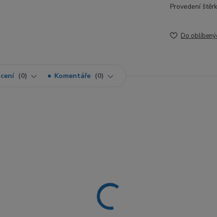
Provedení štěrk
Do oblíbený
cení
0
Komentáře
0