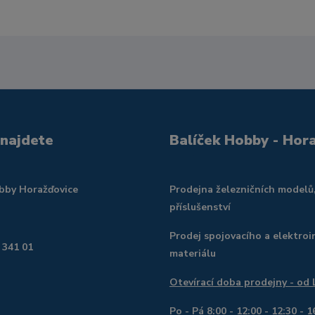
 najdete
Balíček Hobby - Hor
obby Horažďovice
Prodejna železničních modelů
příslušenství
Prodej spojovacího a elektroi
 341 01
materiálu
Otevírací doba prodejny - od
Po - Pá 8:00 - 12:00 - 12:30 - 1