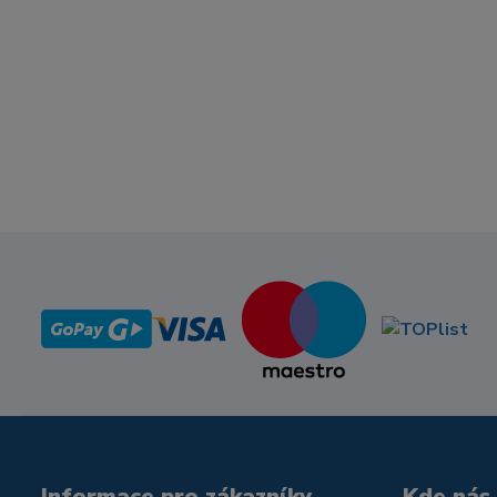
Informace pro zákazníky
Kde nás