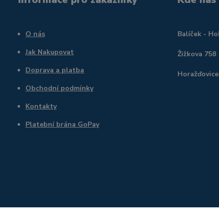
O nás
Balíček - H
Jak Nakupovat
Žižkova 758
Doprava a platba
Horažďovice
Obchodní podmínky
Kontakty
Platební brána GoPay