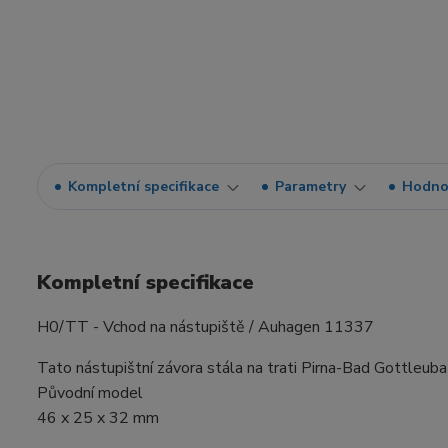
Kompletní specifikace
Parametry
Hodno
Kompletní specifikace
H0/TT - Vchod na nástupiště / Auhagen 11337
Tato nástupištní závora stála na trati Pirna-Bad Gottleub
Původní model
46 x 25 x 32 mm