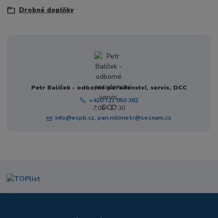
Drobné doplňky
Petr Balíček - odborné poradenství, servis, DCC
+420 721 050 382
7:00 - 17:30
info@espb.cz, pan.milimetr@seznam.cz