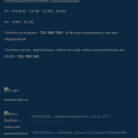
Otevírací doba prodejny - od Ledna 2026
Po - Pá 8:00 - 12:00 - 12:30 - 16:00
So - 8:00 - 11:45
Telefon prodejna -
721 050 700
- příprava objednávek, úprava
objednávek.
Telefon servis, digitalizace odborné rady, mimo pracovní dobu do
18:00 -
721 050 382
www.espb.cz
Petr Balíček - odborné poradenství, servis, DCC
+420 721 050 382
Věra Kotrbová - prodejna, úprava a vyřizování objednávek