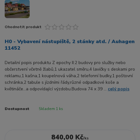
Ohodnotit produkt
H0 - Vybavení nástupiště, 2 stánky atd. / Auhagen
11452
Detailní popis produktu Z epochy II:2 budovy pro služby nebo
občerstvení včetně žlabů,1 ukazatel směru,4 lavičky s deskami pro
reklamu,1 kašna,1 koupelnová váha,2 telefonní budky,1 poštovní
schránka,2 tabule s jízdními řády,různé odpadkové koše a
květináče...a odpovídající výzdobu.Budova 74 x 39 ...
celý popis
Dostupnost
Skladem 1 ks
840,00 Kč
/
ks