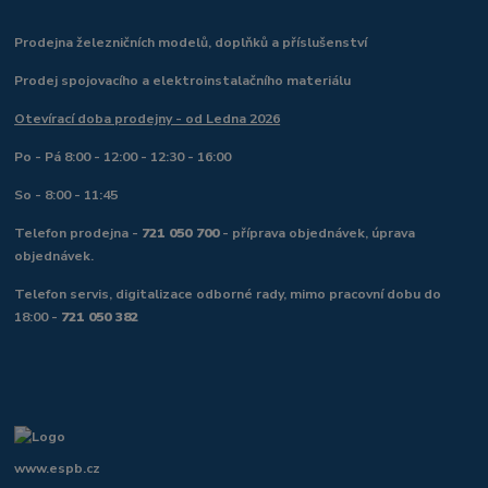
Prodejna železničních modelů, doplňků a příslušenství
Prodej spojovacího a elektroinstalačního materiálu
Otevírací doba prodejny - od Ledna 2026
Po - Pá 8:00 - 12:00 - 12:30 - 16:00
So - 8:00 - 11:45
Telefon prodejna -
721 050 700
- příprava objednávek, úprava
objednávek.
Telefon servis, digitalizace odborné rady, mimo pracovní dobu do
18:00 -
721 050 382
www.espb.cz