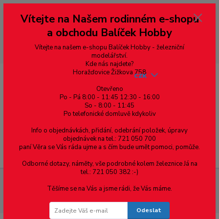
Vážení zákazníci, vítáme Vás na našem e-shopu. V rychlosti pár informací
Vítejte na Našem rodinném e-shopu
--- pro zákazníky ze Slovenska a jiných zemí, pokud chcete platit v eurech
přepněte si e-shop na euro 💶 pro přepočet měny - pravý horní roh ---
a obchodu Balíček Hobby
dobírky – pokud si z nějakého důvodu zásilku nevyzvednete, bude po
domluvě zaslána znovu s opětovnou platbou za poštovné, v opačném
případě bude zrušena a účet přidán na blacklist a rušeny následující
Vítejte na našem e-shopu Balíček Hobby - železniční
objednávky.
modelářství.
Kde nás najdete?
Horažďovice Žižkova 758
CZK
Otevřeno
Po - Pá 8:00 - 11:45 12:30 - 16:00
So - 8:00 - 11:45
0
0,00 Kč
Po telefonické domluvě kdykoliv
Info o objednávkách, přidání, odebrání položek, úpravy
objednávek na tel.: 721 050 700
paní Věra se Vás ráda ujme a s čím bude umět pomoci, pomůže.
Menu
Odborné dotazy, náměty, vše podrobné kolem železnice Já na
tel.: 721 050 382 :-)
Spojovací materiál
Podložky
DIN 125A pro šestihranné
Těšíme se na Vás a jsme rádi, že Vás máme.
šrouby a matice
DIN 125A podložka plochá, ocel 140HV, bez úpravy,
M6(6.4)
Odeslat