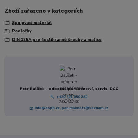
Zboží zařazeno v kategoriích
Spojovací materiál
Podložky
DIN 125A pro šestihranné šrouby a matice
Petr Balíček - odborné poradenství, servis, DCC
+420 721 050 382
7:00 - 17:30
info@espb.cz, pan.milimetr@seznam.cz