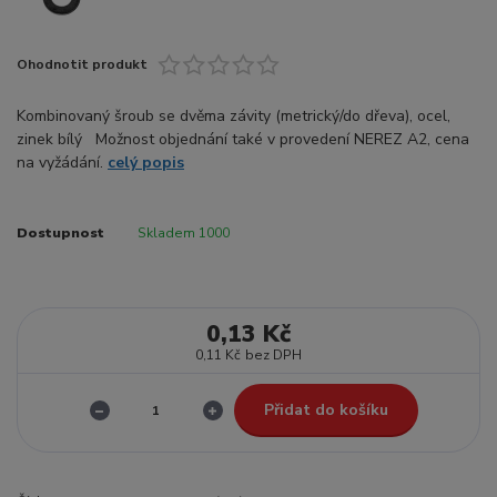
Ohodnotit produkt
Kombinovaný šroub se dvěma závity (metrický/do dřeva), ocel,
zinek bílý Možnost objednání také v provedení NEREZ A2, cena
na vyžádání.
celý popis
Dostupnost
Skladem 1000
0,13 Kč
0,11 Kč
bez DPH
Přidat do košíku