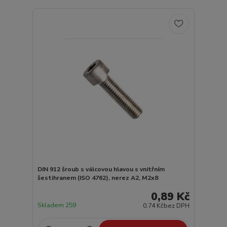
DIN 912 šroub s válcovou hlavou s vnitřním
šestihranem (ISO 4762), nerez A2, M2x8
0,89 Kč
Skladem 259
0,74 Kč
bez DPH