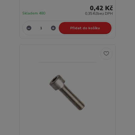
0,42 Kč
Skladem 480
0,35 Kč
bez DPH
Přidat do košíku