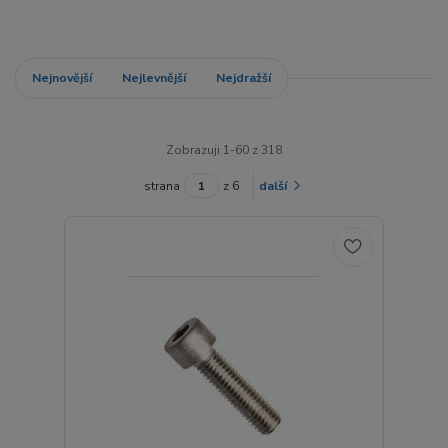
Nejnovější
Nejlevnější
Nejdražší
Zobrazuji 1-60 z 318
strana
z 6
další