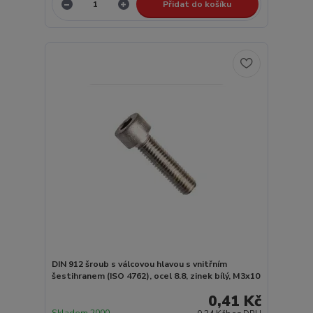
Přidat do košíku
DIN 912 šroub s válcovou hlavou s vnitřním
šestihranem (ISO 4762), ocel 8.8, zinek bílý, M3x10
0,41 Kč