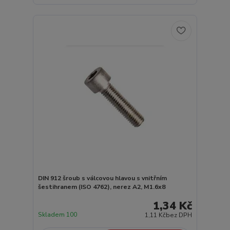
DIN 912 šroub s válcovou hlavou s vnitřním
šestihranem (ISO 4762), nerez A2, M1.6x8
1,34 Kč
Skladem 100
1,11 Kč
bez DPH