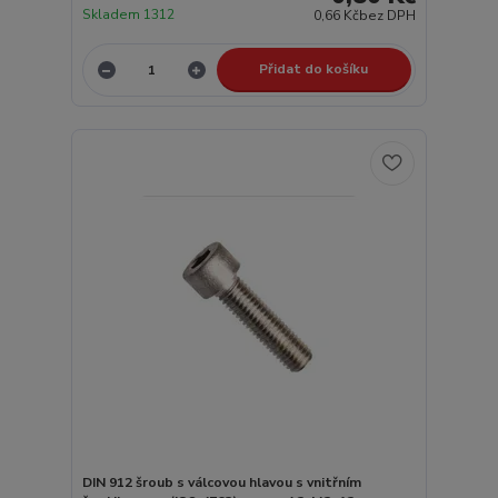
Skladem 1312
0,66 Kč
bez DPH
Přidat do košíku
DIN 912 šroub s válcovou hlavou s vnitřním