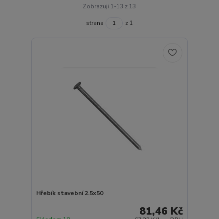
Zobrazuji 1-13 z 13
strana
z 1
Hřebík stavební 2.5x50
81,46 Kč