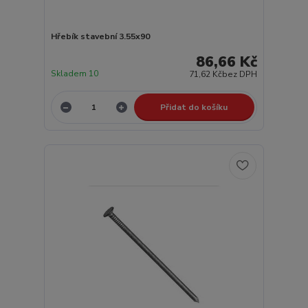
Hřebík stavební 3.55x90
86,66 Kč
Skladem 10
71,62 Kč
bez DPH
Přidat do košíku