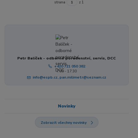
strana
z 1
Petr Balíček - odborné poradenství, servis, DCC
+420 721 050 382
7:00 - 17:30
info@espb.cz, pan.milimetr@seznam.cz
Novinky
Zobrazit všechny novinky