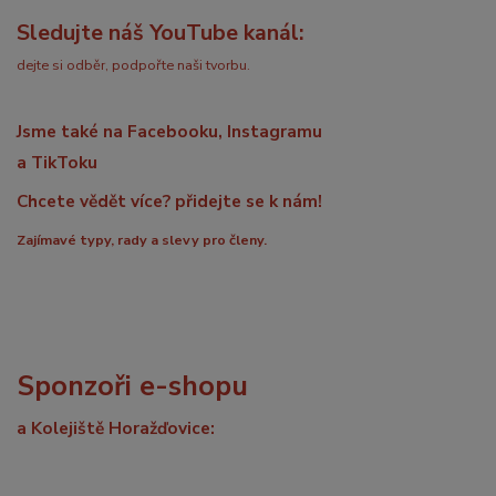
Sledujte náš YouTube kanál:
dejte si odběr, podpořte naši tvorbu.
Jsme také na Facebooku, Instagramu
a TikToku
Chcete vědět více? přidejte se k nám!
Zajímavé typy, rady a slevy pro členy.
Sponzoři e-shopu
a Kolejiště Horažďovice: