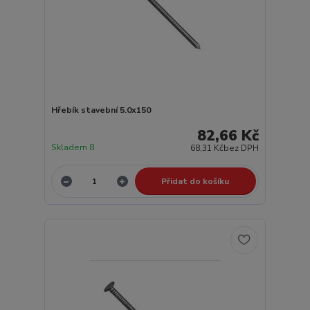
Hřebík stavební 5.0x150
82,66 Kč
Skladem 8
68,31 Kč
bez DPH
Přidat do košíku