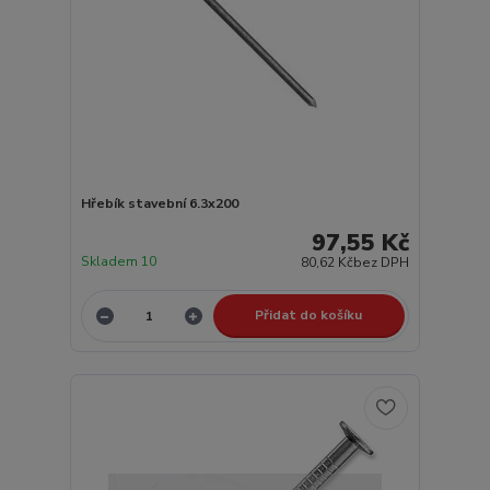
Hřebík stavební 6.3x200
97,55 Kč
Skladem 10
80,62 Kč
bez DPH
Přidat do košíku