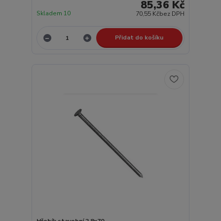
85,36 Kč
Skladem 10
70,55 Kč
bez DPH
Přidat do košíku