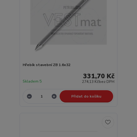
Hřebík stavební ZB 1.6x32
331,70 Kč
Skladem 5
274,13 Kč
bez DPH
Přidat do košíku