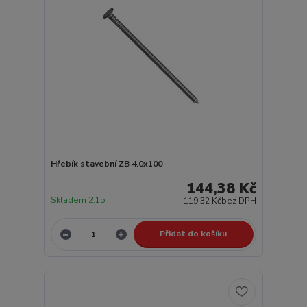
Hřebík stavební ZB 4.0x100
144,38 Kč
Skladem 2.15
119,32 Kč
bez DPH
Přidat do košíku