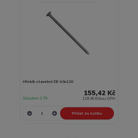
Hřebík stavební ZB 4.0x120
155,42 Kč
Skladem 3.79
128,45 Kč
bez DPH
Přidat do košíku