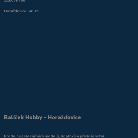
Žižkova 758
Horažďovice 341 01
Balíček Hobby - Horažďovice
Prodejna železničních modelů, doplňků a příslušenství