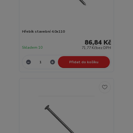
Hřebík stavební 4.0x110
86,84 Kč
Skladem 10
71,77 Kč
bez DPH
Přidat do košíku