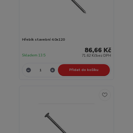
Hřebík stavební 4.0x120
86,66 Kč
Skladem 13.5
71,62 Kč
bez DPH
Přidat do košíku