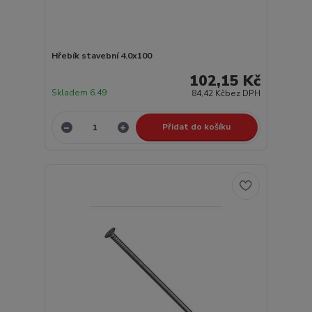
Hřebík stavební 4.0x100
102,15 Kč
Skladem 6.49
84,42 Kč
bez DPH
Přidat do košíku