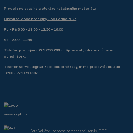
Prodej spojovacího a elektroinstalačního materiálu
Otevírací doba prodejny - od Ledna 2026
Po - Pá 8:00 - 12:00 - 12:30 - 16:00
So - 8:00 - 11:45
Telefon prodejna -
721 050 700
- příprava objednávek, úprava
objednávek.
Telefon servis, digitalizace odborné rady, mimo pracovní dobu do
18:00 -
721 050 382
www.espb.cz
Petr Balíček - odborné poradenství, servis, DCC