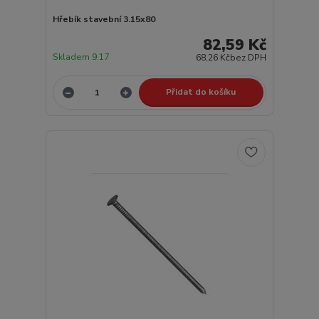
Hřebík stavební 3.15x80
82,59 Kč
Skladem 9.17
68,26 Kč
bez DPH
Přidat do košíku