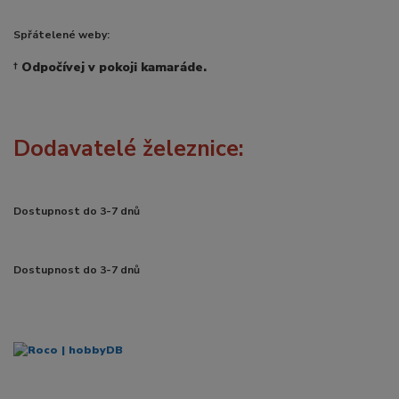
Spřátelené weby:
†
Odpočívej v pokoji kamaráde.
Dodavatelé železnice:
Dostupnost do 3-7 dnů
Dostupnost do 3-7 dnů