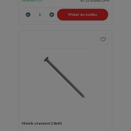
Skladem 10
67,32 Kč
bez DPH
Přidat do košíku
Hřebík stavební 2.8x63