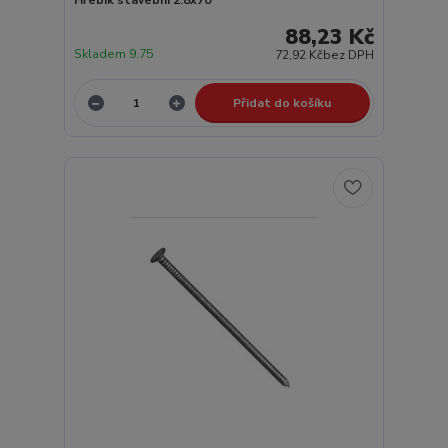
Hřebík stavební 2.8x70
88,23 Kč
Skladem 9.75
72,92 Kč
bez DPH
Přidat do košíku