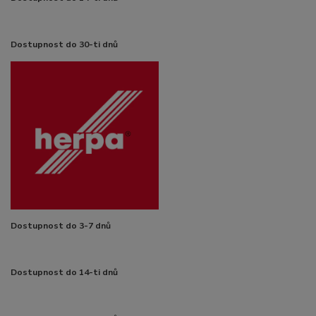
Dostupnost do 30-ti dnů
Dostupnost do 3-7 dnů
Dostupnost do 14-ti dnů