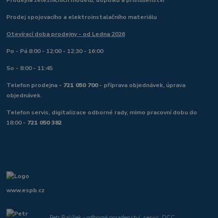
Prodej spojovacího a elektroinstalačního materiálu
Otevírací doba prodejny - od Ledna 2026
Po - Pá 8:00 - 12:00 - 12:30 - 16:00
So - 8:00 - 11:45
Telefon prodejna -
721 050 700
- příprava objednávek, úprava
objednávek.
Telefon servis, digitalizace odborné rady, mimo pracovní dobu do
18:00 -
721 050 382
www.espb.cz
Petr Balíček - odborné poradenství, servis, DCC