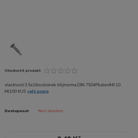
Ohodnotit produkt
vlastnosti:3,5x16ocelzinek bílýnorma:DIN 7504PbaleníMJ:10
MJ100 KUS
celý popis
Dostupnost
Není skladem