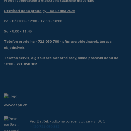
Prodej spojovacího a elektroinstalačního materiálu
Otevírací doba prodejny - od Ledna 2026
Po - Pá 8:00 - 12:00 - 12:30 - 16:00
So - 8:00 - 11:45
Telefon prodejna -
721 050 700
- příprava objednávek, úprava
objednávek.
Telefon servis, digitalizace odborné rady, mimo pracovní dobu do
18:00 -
721 050 382
www.espb.cz
Petr Balíček - odborné poradenství, servis, DCC
+420 721 050 382