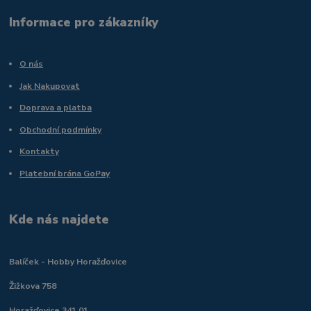
Informace pro zákazníky
O nás
Jak Nakupovat
Doprava a platba
Obchodní podmínky
Kontakty
Platební brána GoPay
Kde nás najdete
Balíček - Hobby Horažďovice
Žižkova 758
Horažďovice 341 01