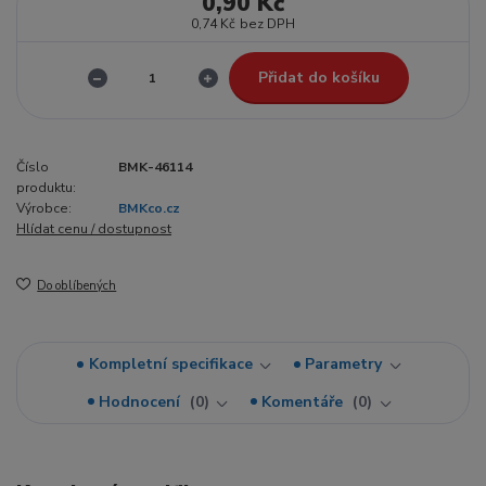
0,90 Kč
0,74 Kč
bez DPH
Přidat do košíku
Číslo
BMK-46114
produktu:
Výrobce:
BMKco.cz
Hlídat cenu / dostupnost
Do oblíbených
Kompletní specifikace
Parametry
Hodnocení
0
Komentáře
0