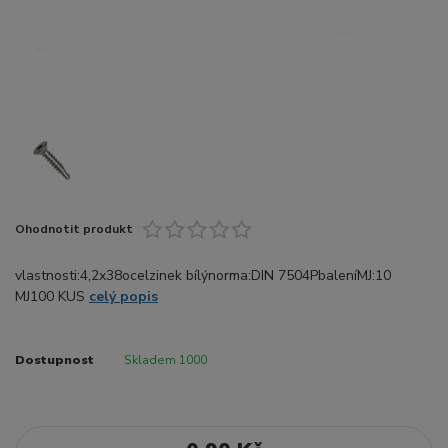
Ohodnotit produkt
vlastnosti:4,2x38ocelzinek bílýnorma:DIN 7504PbaleníMJ:10
MJ100 KUS
celý popis
Dostupnost
Skladem 1000