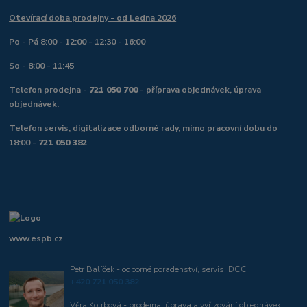
Otevírací doba prodejny - od Ledna 2026
Po - Pá 8:00 - 12:00 - 12:30 - 16:00
So - 8:00 - 11:45
Telefon prodejna -
721 050 700
- příprava objednávek, úprava
objednávek.
Telefon servis, digitalizace odborné rady, mimo pracovní dobu do
18:00 -
721 050 382
www.espb.cz
Petr Balíček - odborné poradenství, servis, DCC
+420 721 050 382
Věra Kotrbová - prodejna, úprava a vyřizování objednávek