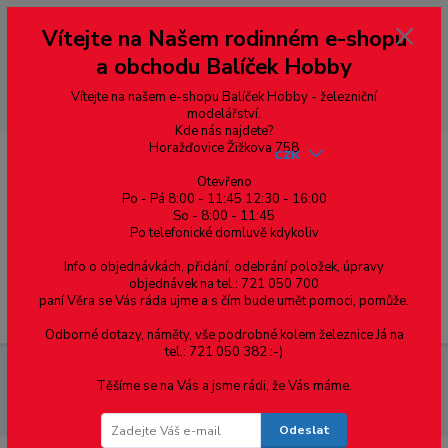
Vážení zákazníci, vítáme Vás na našem e-shopu. V rychlosti pár informací
Vítejte na Našem rodinném e-shopu
--- pro zákazníky ze Slovenska a jiných zemí, pokud chcete platit v eurech
přepněte si e-shop na euro 💶 pro přepočet měny - pravý horní roh ---
a obchodu Balíček Hobby
dobírky – pokud si z nějakého důvodu zásilku nevyzvednete, bude po
domluvě zaslána znovu s opětovnou platbou za poštovné, v opačném
případě bude zrušena a účet přidán na blacklist a rušeny následující
Vítejte na našem e-shopu Balíček Hobby - železniční
objednávky.
modelářství.
Kde nás najdete?
Horažďovice Žižkova 758
CZK
Otevřeno
Po - Pá 8:00 - 11:45 12:30 - 16:00
So - 8:00 - 11:45
0
0,00 Kč
Po telefonické domluvě kdykoliv
Info o objednávkách, přidání, odebrání položek, úpravy
objednávek na tel.: 721 050 700
paní Věra se Vás ráda ujme a s čím bude umět pomoci, pomůže.
Menu
Odborné dotazy, náměty, vše podrobné kolem železnice Já na
tel.: 721 050 382 :-)
Spojovací materiál
Šrouby
Do plechu samovrtné (TEX)
Těšíme se na Vás a jsme rádi, že Vás máme.
DIN 7504P zápustná hlava, drážka Tx
DIN 7504-P šroub samovrtný,
zápustná hlava, TORX 20, ocel, zinek bílý, 4.2x38
Odeslat