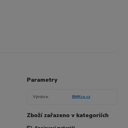
Parametry
Výrobce
BMKco.cz
Zboží zařazeno v kategoriích