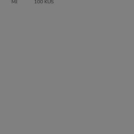
MJ:
100 KUS