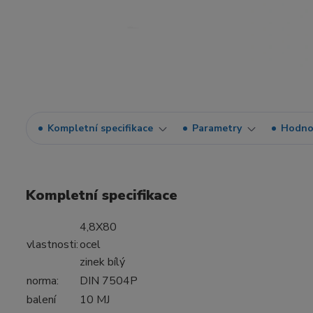
Kompletní specifikace
Parametry
Hodno
Kompletní specifikace
4,8X80
vlastnosti:
ocel
zinek bílý
norma:
DIN 7504P
balení
10 MJ