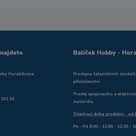
 najdete
Balíček Hobby - Hor
obby Horažďovice
Prodejna železničních modelů
příslušenství
Prodej spojovacího a elektroi
 341 01
materiálu
Otevírací doba prodejny - od
Po - Pá 8:00 - 12:00 - 12:30 - 1