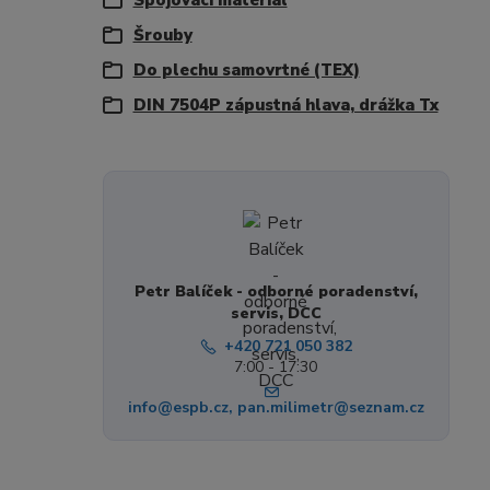
Spojovací materiál
Šrouby
Do plechu samovrtné (TEX)
DIN 7504P zápustná hlava, drážka Tx
Petr Balíček - odborné poradenství,
servis, DCC
+420 721 050 382
7:00 - 17:30
info@espb.cz, pan.milimetr@seznam.cz