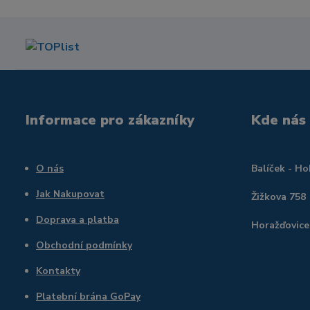
Informace pro zákazníky
Kde nás
O nás
Balíček - H
Jak Nakupovat
Žižkova 758
Doprava a platba
Horažďovice
Obchodní podmínky
Kontakty
Platební brána GoPay