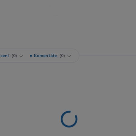
cení
0
Komentáře
0