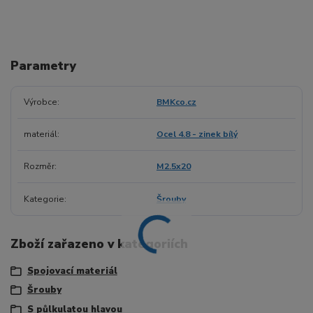
Parametry
Výrobce
BMKco.cz
materiál
Ocel 4.8 - zinek bílý
Rozměr
M2.5x20
Kategorie
Šrouby
Zboží zařazeno v kategoriích
Spojovací materiál
Šrouby
S půlkulatou hlavou