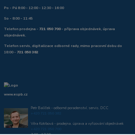
Po - Pá 8:00 - 12:00 - 12:30 - 16:00
So - 8:00 - 11:45
Telefon prodejna -
721 050 700
- příprava objednávek, úprava
objednávek.
Telefon servis, digitalizace odborné rady, mimo pracovní dobu do
18:00 -
721 050 382
www.espb.cz
Petr Balíček - odborné poradenství, servis, DCC
+420 721 050 382
Věra Kotrbová - prodejna, úprava a vyřizování objednávek
+420 721 050 700
7:00 - 17:30