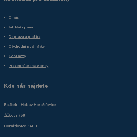
O nás
Jak Nakupovat
Doprava a platba
Obchodní podmínky
Kontakty
Platební brána GoPay
Kde nás najdete
Balíček - Hobby Horažďovice
Žižkova 758
Horažďovice 341 01