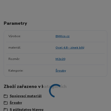
Parametry
Výrobce
BMKco.cz
materiál
Ocel 4.8 - zinek bílý
Rozměr
M2x20
Kategorie
Šrouby
Zboží zařazeno v kategoriích
Spojovací materiál
Šrouby
S půlkulatou hlavou