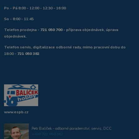
Po - Pá 8:00 - 12:00 - 12:30 - 16:00
So - 8:00 - 11:45
Telefon prodejna -
721 050 700
- příprava objednávek, úprava
objednávek.
Telefon servis, digitalizace odborné rady, mimo pracovní dobu do
18:00 -
721 050 382
www.espb.cz
Petr Balíček - odborné poradenství, servis, DCC
+420 721 050 382