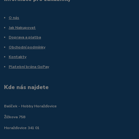
O nás
Jak Nakupovat
Doprava a platba
Obchodní podmínky
Kontakty
Platební brána GoPay
Kde nás najdete
Balíček - Hobby Horažďovice
Žižkova 758
Horažďovice 341 01