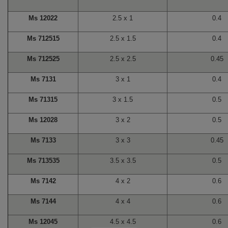
Ms 12022
2.5 x 1
0.4
Ms 712515
2.5 x 1.5
0.4
Ms 712525
2.5 x 2.5
0.45
Ms 7131
3 x 1
0.4
Ms 71315
3 x 1.5
0.5
Ms 12028
3 x 2
0.5
Ms 7133
3 x 3
0.45
Ms 713535
3.5 x 3.5
0.5
Ms 7142
4 x 2
0.6
Ms 7144
4 x 4
0.6
Ms 12045
4.5 x 4.5
0.6