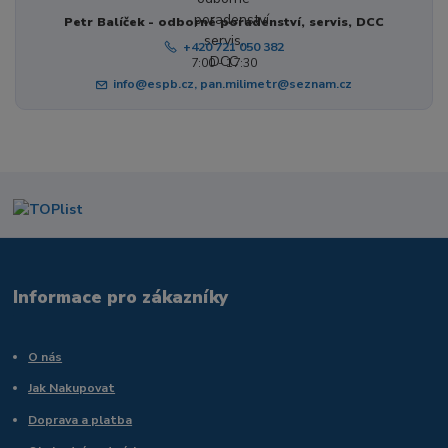
Petr Balíček - odborné poradenství, servis, DCC
+420 721 050 382
7:00 - 17:30
info@espb.cz, pan.milimetr@seznam.cz
Informace pro zákazníky
O nás
Jak Nakupovat
Doprava a platba