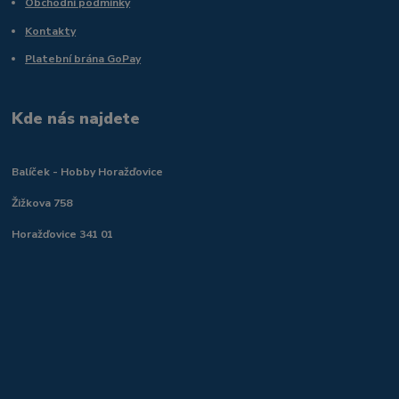
Obchodní podmínky
Kontakty
Platební brána GoPay
Kde nás najdete
Balíček - Hobby Horažďovice
Žižkova 758
Horažďovice 341 01