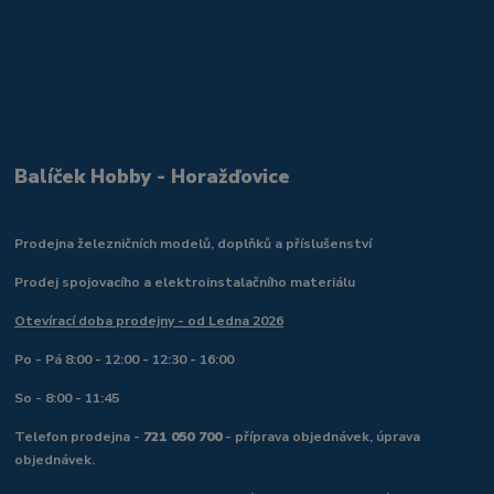
Balíček Hobby - Horažďovice
Prodejna železničních modelů, doplňků a příslušenství
Prodej spojovacího a elektroinstalačního materiálu
Otevírací doba prodejny - od Ledna 2026
Po - Pá 8:00 - 12:00 - 12:30 - 16:00
So - 8:00 - 11:45
Telefon prodejna -
721 050 700
- příprava objednávek, úprava
objednávek.