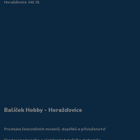
Horažďovice 341 01
Balíček Hobby - Horažďovice
Prodejna železničních modelů, doplňků a příslušenství
Prodej spojovacího a elektroinstalačního materiálu