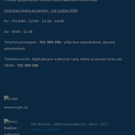
Otevírací doba prodejny - od Ledna 2026
Po - Pá 8:00 - 12:00 - 12:30 - 16:00
So - 8:00 - 11:45
Telefon prodejna -
721 050 700
- příprava objednávek, úprava
objednávek.
Telefon servis, digitalizace odborné rady, mimo pracovní dobu do
18:00 -
721 050 382
www.espb.cz
Petr Balíček - odborné poradenství, servis, DCC
+420 721 050 382