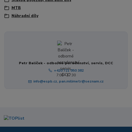
MTB
Náhradní díly
Petr Balíček - odborné poradenství, servis, DCC
+420 721 050 382
7:00 - 17:30
info@espb.cz, pan.milimetr@seznam.cz