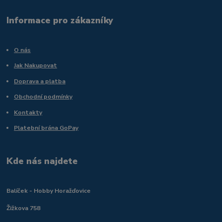
Informace pro zákazníky
O nás
Jak Nakupovat
Doprava a platba
Obchodní podmínky
Kontakty
Platební brána GoPay
Kde nás najdete
Balíček - Hobby Horažďovice
Žižkova 758