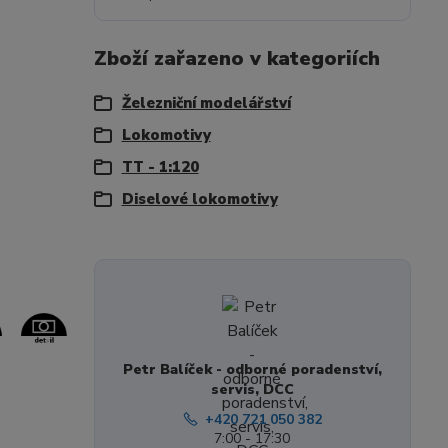
Zboží zařazeno v kategoriích
Železniční modelářství
Lokomotivy
TT - 1:120
Diselové lokomotivy
Petr Balíček - odborné poradenství,
servis, DCC
+420 721 050 382
7:00 - 17:30