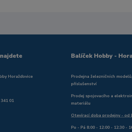
 najdete
Balíček Hobby - Hor
obby Horažďovice
Prodejna železničních modelů
příslušenství
Prodej spojovacího a elektroi
 341 01
materiálu
Otevírací doba prodejny - od
Po - Pá 8:00 - 12:00 - 12:30 - 1