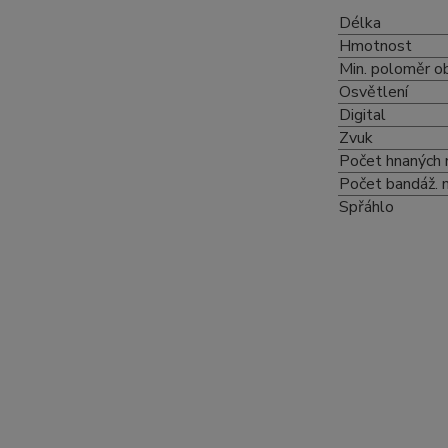
Délka
Hmotnost
Min. poloměr o
Osvětlení
Digital
Zvuk
Počet hnaných 
Počet bandáž. 
Spřáhlo