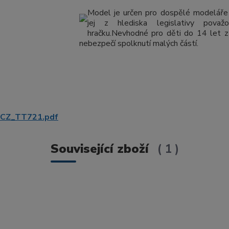
Model je určen pro dospělé modeláře
jej z hlediska legislativy považ
hračku.Nevhodné pro děti do 14 let 
nebezpečí spolknutí malých částí.
CZ_TT721.pdf
Související zboží
1