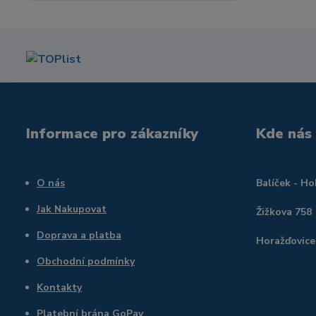
Informace pro zákazníky
Kde nás
O nás
Balíček - H
Jak Nakupovat
Žižkova 758
Doprava a platba
Horažďovice
Obchodní podmínky
Kontakty
Platební brána GoPay