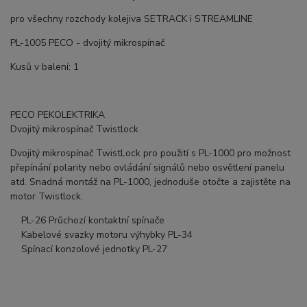
pro všechny rozchody kolejiva SETRACK i STREAMLINE
PL-1005 PECO - dvojitý mikrospínač
Kusů v balení: 1
PECO PEKOLEKTRIKA
Dvojitý mikrospínač Twistlock
Dvojitý mikrospínač TwistLock pro použití s ​​PL-1000 pro možnost
přepínání polarity nebo ovládání signálů nebo osvětlení panelu
atd. Snadná montáž na PL-1000, jednoduše otočte a zajistěte na
motor Twistlock.
PL-26 Průchozí kontaktní spínače
Kabelové svazky motoru výhybky PL-34
Spínací konzolové jednotky PL-27