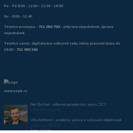
Po - Pá 8:00 - 12:00 - 12:30 - 16:00
So - 8:00 - 11:45
Telefon prodejna -
721 050 700
- příprava objednávek, úprava
objednávek.
Telefon servis, digitalizace odborné rady, mimo pracovní dobu do
18:00 -
721 050 382
www.espb.cz
Petr Balíček - odborné poradenství, servis, DCC
+420 721 050 382
Věra Kotrbová - prodejna, úprava a vyřizování objednávek
+420 721 050 700
7:00 - 17:30