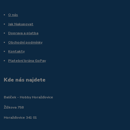
O nás
Jak Nakupovat
Doprava a platba
Obchodní podmínky
Kontakty
Platební brána GoPay
Kde nás najdete
Balíček - Hobby Horažďovice
Žižkova 758
Horažďovice 341 01