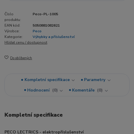
Číslo
Peco-PL-1005
produktu:
EAN kód:
5050881082621
Výrobce:
Peco
Kategorie:
Výhybky a příslušenství
Hlídat cenu / dostupnost
Do oblíbených
Kompletní specifikace
Parametry
Hodnocení
0
Komentáře
0
Kompletní specifikace
PECO LECTRICS - elektropříslušenství