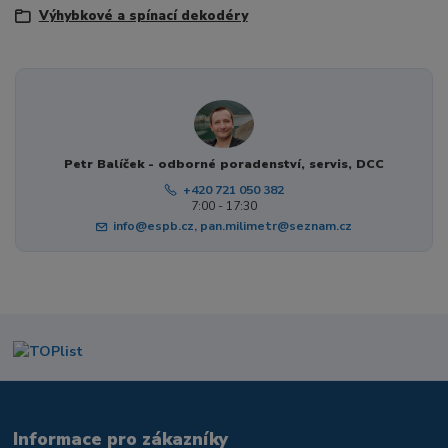
Výhybkové a spínací dekodéry
Petr Balíček - odborné poradenství, servis, DCC
+420 721 050 382
7:00 - 17:30
info@espb.cz, pan.milimetr@seznam.cz
Informace pro zákazníky