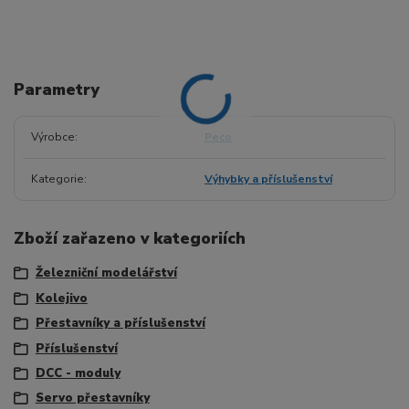
Parametry
Výrobce
Peco
Kategorie
Výhybky a příslušenství
Zboží zařazeno v kategoriích
Železniční modelářství
Kolejivo
Přestavníky a příslušenství
Příslušenství
DCC - moduly
Servo přestavníky