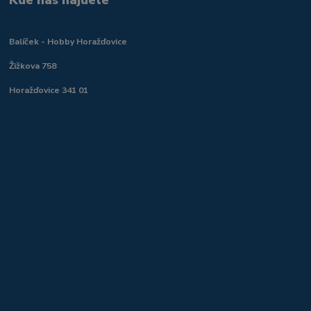
Balíček - Hobby Horažďovice
Žižkova 758
Horažďovice 341 01