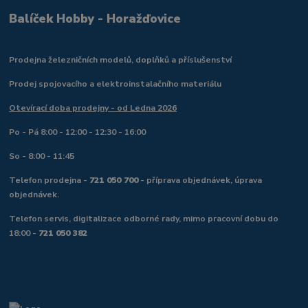
Balíček Hobby - Horažďovice
Prodejna železničních modelů, doplňků a příslušenství
Prodej spojovacího a elektroinstalačního materiálu
Otevírací doba prodejny - od Ledna 2026
Po - Pá 8:00 - 12:00 - 12:30 - 16:00
So - 8:00 - 11:45
Telefon prodejna -
721 050 700
- příprava objednávek, úprava
objednávek.
Telefon servis, digitalizace odborné rady, mimo pracovní dobu do
18:00 -
721 050 382