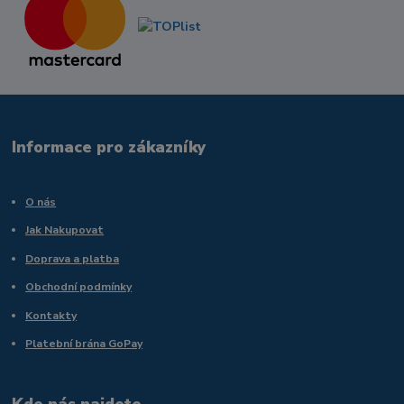
Informace pro zákazníky
O nás
Jak Nakupovat
Doprava a platba
Obchodní podmínky
Kontakty
Platební brána GoPay
Kde nás najdete