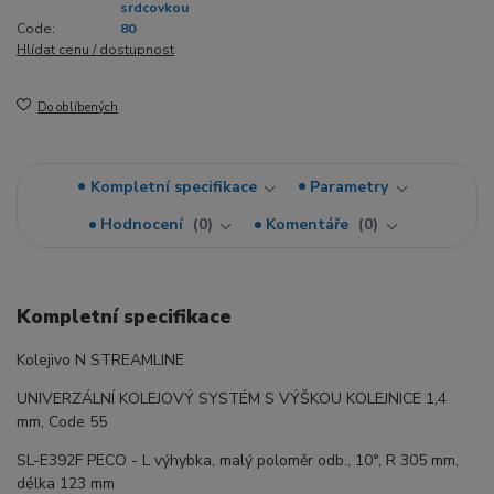
srdcovkou
Code:
80
Hlídat cenu / dostupnost
Do oblíbených
Kompletní specifikace
Parametry
Hodnocení
0
Komentáře
0
Kompletní specifikace
Kolejivo N STREAMLINE
UNIVERZÁLNÍ KOLEJOVÝ SYSTÉM S VÝŠKOU KOLEJNICE 1,4
mm, Code 55
SL-E392F PECO - L výhybka, malý poloměr odb., 10°, R 305 mm,
délka 123 mm