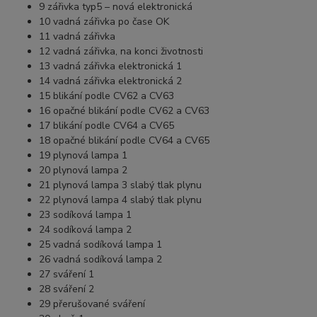
9 zářivka typ5 – nová elektronická
10 vadná zářivka po čase OK
11 vadná zářivka
12 vadná zářivka, na konci životnosti
13 vadná zářivka elektronická 1
14 vadná zářivka elektronická 2
15 blikání podle CV62 a CV63
16 opačné blikání podle CV62 a CV63
17 blikání podle CV64 a CV65
18 opačné blikání podle CV64 a CV65
19 plynová lampa 1
20 plynová lampa 2
21 plynová lampa 3 slabý tlak plynu
22 plynová lampa 4 slabý tlak plynu
23 sodíková lampa 1
24 sodíková lampa 2
25 vadná sodíková lampa 1
26 vadná sodíková lampa 2
27 sváření 1
28 sváření 2
29 přerušované sváření