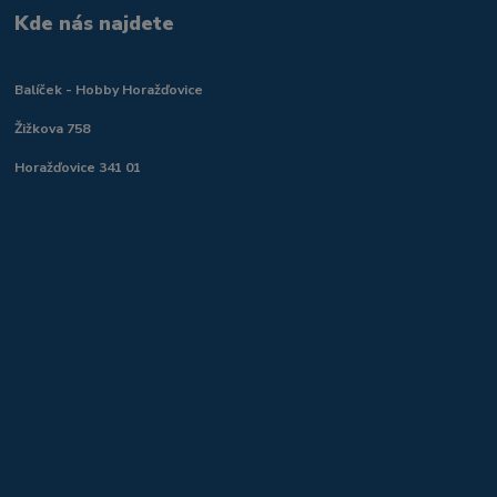
Kde nás najdete
Balíček - Hobby Horažďovice
Žižkova 758
Horažďovice 341 01