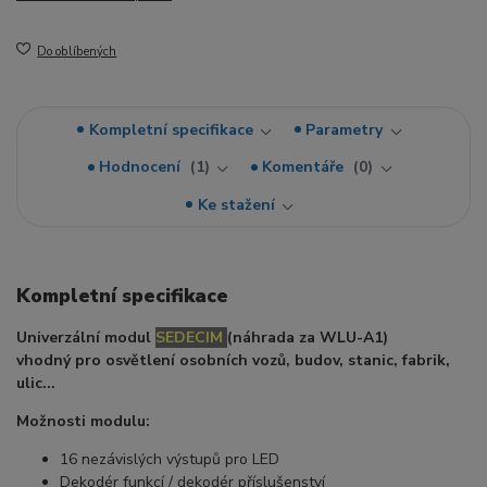
Do oblíbených
Kompletní specifikace
Parametry
Hodnocení
1
Komentáře
0
Ke stažení
Kompletní specifikace
Univerzální modul
SEDECIM
(náhrada za WLU-A1)
vhodný pro osvětlení osobních vozů, budov, stanic, fabrik,
ulic...
Možnosti modulu:
16 nezávislých výstupů pro LED
Dekodér funkcí / dekodér příslušenství