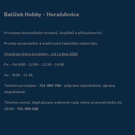
Balíček Hobby - Horažďovice
Prodejna železničních modelů, doplňků a příslušenství
Prodej spojovacího a elektroinstalačního materiálu
Otevírací doba prodejny - od Ledna 2026
Po - Pá 8:00 - 12:00 - 12:30 - 16:00
So - 8:00 - 11:45
Telefon prodejna -
721 050 700
- příprava objednávek, úprava
objednávek.
Telefon servis, digitalizace odborné rady, mimo pracovní dobu do
18:00 -
721 050 382