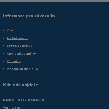
Informace pro zákazníky
O nás
Jak Nakupovat
Doprava a platba
Obchodní podmínky
Kontakty
Platební brána GoPay
Kde nás najdete
Balíček - Hobby Horažďovice
Žižkova 758