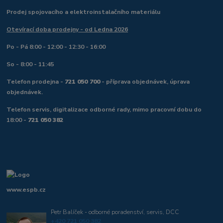
Prodej spojovacího a elektroinstalačního materiálu
Otevírací doba prodejny - od Ledna 2026
Po - Pá 8:00 - 12:00 - 12:30 - 16:00
So - 8:00 - 11:45
Telefon prodejna -
721 050 700
- příprava objednávek, úprava
objednávek.
Telefon servis, digitalizace odborné rady, mimo pracovní dobu do
18:00 -
721 050 382
www.espb.cz
Petr Balíček - odborné poradenství, servis, DCC
+420 721 050 382