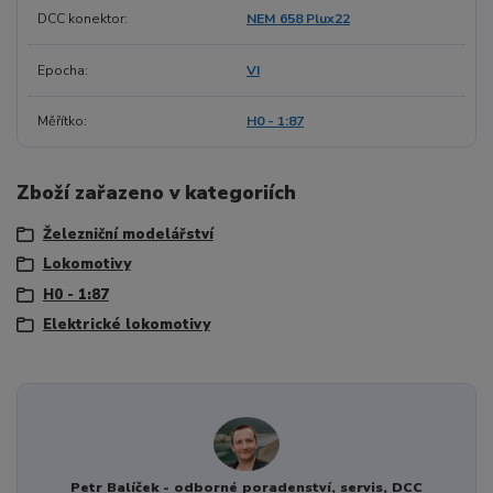
DCC konektor
NEM 658 Plux22
Epocha
VI
Měřítko
H0 - 1:87
Zboží zařazeno v kategoriích
Železniční modelářství
Lokomotivy
H0 - 1:87
Elektrické lokomotivy
Petr Balíček - odborné poradenství, servis, DCC