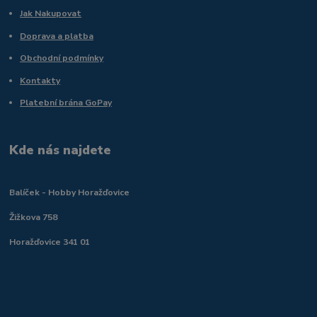
Jak Nakupovat
Doprava a platba
Obchodní podmínky
Kontakty
Platební brána GoPay
Kde nás najdete
Balíček - Hobby Horažďovice
Žižkova 758
Horažďovice 341 01