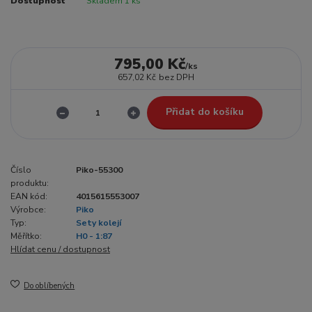
Dostupnost
Skladem 1 ks
795,00 Kč
/
ks
657,02 Kč
bez DPH
Přidat do košíku
Číslo
Piko-55300
produktu:
EAN kód:
4015615553007
Výrobce:
Piko
Typ:
Sety kolejí
Měřítko:
H0 - 1:87
Hlídat cenu / dostupnost
Do oblíbených