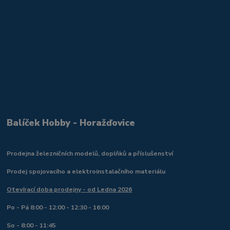
Balíček Hobby - Horažďovice
Prodejna železničních modelů, doplňků a příslušenství
Prodej spojovacího a elektroinstalačního materiálu
Otevírací doba prodejny - od Ledna 2026
Po - Pá 8:00 - 12:00 - 12:30 - 16:00
So - 8:00 - 11:45