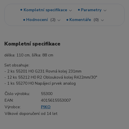
Kompletní specifikace
Parametry
Hodnocení
2
Komentáře
0
Kompletní specifikace
délka: 110 cm, šířka: 88 cm
Set obsahuje:
- 2 ks 55201 H0 G231 Rovná kolej 231mm
- 12 ks 55212 H0 R2 Oblouková kolej R422mm/30°
- 1 ks 55270 H0 Napájecí prvek analog
Číslo výrobku:
55300
EAN:
4015615553007
Výrobce:
PIKO
Věkové doporučení:
od 14 let