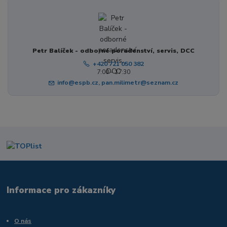
Petr Balíček - odborné poradenství, servis, DCC
+420 721 050 382
7:00 - 17:30
info@espb.cz, pan.milimetr@seznam.cz
Informace pro zákazníky
O nás