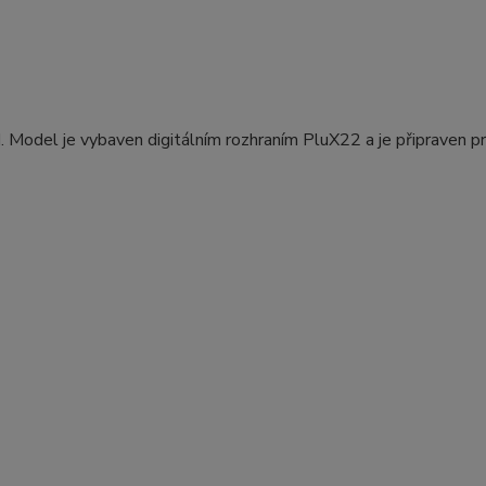
. Model je vybaven digitálním rozhraním PluX22 a je připraven p