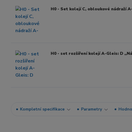
H0 - Set kolejí C, obloukové nádraží A
H0 - set rozšíření kolejí A-Gleis: D ,,Ná
Kompletní specifikace
Parametry
Hodno