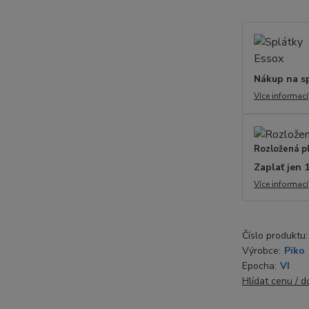
Nákup na s
Více informací
Rozložená p
Zaplať jen 
Více informací
Číslo produktu:
Výrobce:
Piko
Epocha:
VI
Hlídat cenu / 