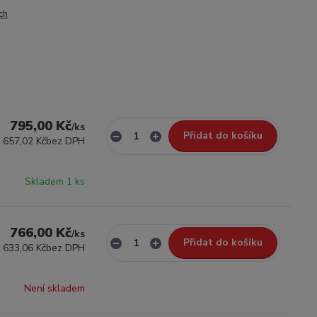
ch
795,00 Kč
/
ks
Přidat do košíku
657,02 Kč
bez DPH
Skladem 1 ks
766,00 Kč
/
ks
Přidat do košíku
633,06 Kč
bez DPH
Není skladem