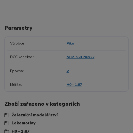
Parametry
Výrobce
Piko
DCC konektor
NEM 658 Plux22
Epocha
V
Měřítko
H0 - 1:87
Zboží zařazeno v kategoriích
Železniční modelářství
Lokomotivy
H0 - 1:87