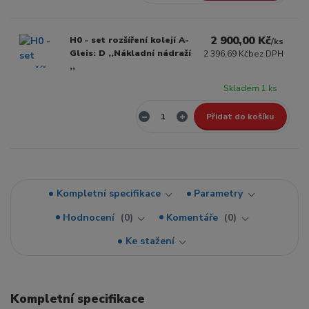
2 900,00 Kč
H0 - set rozšíření kolejí A-
/
ks
Gleis: D ,,Nákladní nádraží
2 396,69 Kč
bez DPH
,,
Skladem 1 ks
Přidat do košíku
Kompletní specifikace
Parametry
Hodnocení
0
Komentáře
0
Ke stažení
Kompletní specifikace