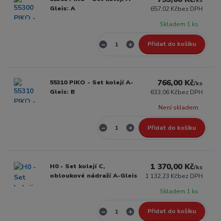
Gleis: A
657,02 Kč
bez DPH
Skladem 1 ks
Přidat do košíku
766,00 Kč
55310 PIKO - Set kolejí A-
/
ks
Gleis: B
633,06 Kč
bez DPH
Není skladem
Přidat do košíku
1 370,00 Kč
H0 - Set kolejí C,
/
ks
obloukové nádraží A-Gleis
1 132,23 Kč
bez DPH
Skladem 1 ks
Přidat do košíku