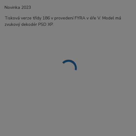
Novinka 2023
Tisková verze třídy 186 v provedení FYRA v éře V. Model má
zvukový dekodér PSD XP.