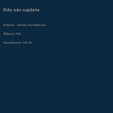
Kde nás najdete
Balíček - Hobby Horažďovice
Žižkova 758
Horažďovice 341 01